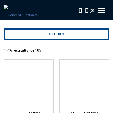
(0)
FILTRES
1–16 résultat(s) de 105