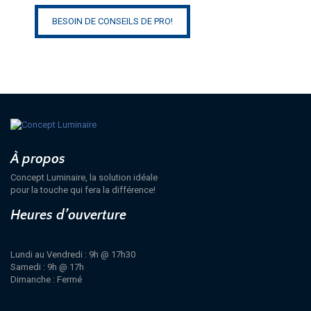
BESOIN DE CONSEILS DE PRO!
À propos
Concept Luminaire, la solution idéale
pour la touche qui fera la différence!
Heures d’ouverture
Lundi au Vendredi : 9h @ 17h30
Samedi : 9h @ 17h
Dimanche : Fermé