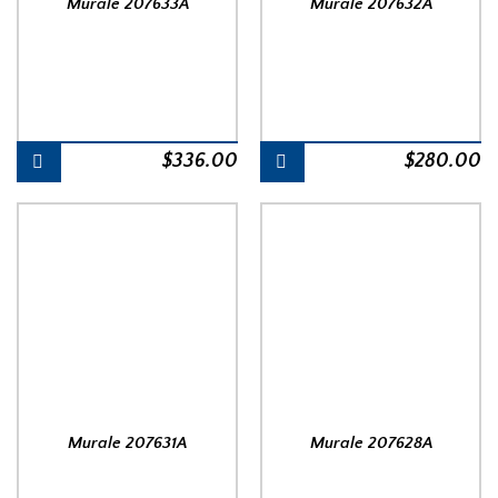
Murale 207633A
Murale 207632A
$
336.00
$
280.00
Murale 207631A
Murale 207628A