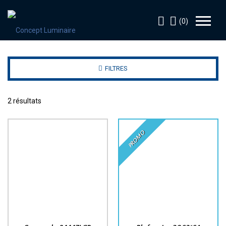
(0)
FILTRES
2 résultats
PROMO