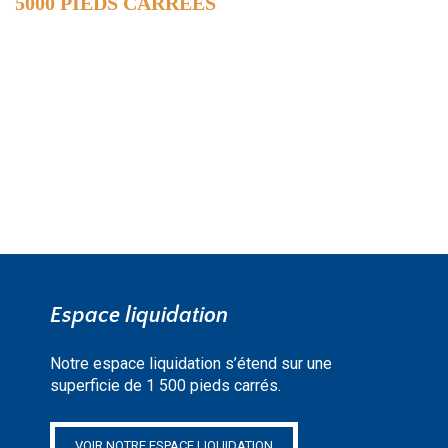
5000 PIEDS CARRÉES
DE SURFACE
EN SAVOIR PLUS »
Espace liquidation
Notre espace liquidation s’étend sur une
superficie de 1 500 pieds carrés.
VOIR NOTRE ESPACE LIQUIDATION