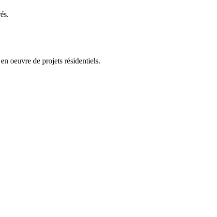
és.
en oeuvre de projets résidentiels.