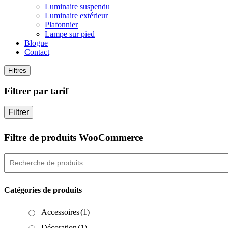
Luminaire suspendu
Luminaire extérieur
Plafonnier
Lampe sur pied
Blogue
Contact
Filtres
Filtrer par tarif
Filtrer
Filtre de produits WooCommerce
Catégories de produits
Accessoires
(1)
Décoration
(1)