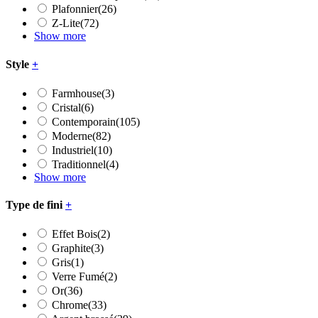
Plafonnier
(26)
Z-Lite
(72)
Show more
Style
+
Farmhouse
(3)
Cristal
(6)
Contemporain
(105)
Moderne
(82)
Industriel
(10)
Traditionnel
(4)
Show more
Type de fini
+
Effet Bois
(2)
Graphite
(3)
Gris
(1)
Verre Fumé
(2)
Or
(36)
Chrome
(33)