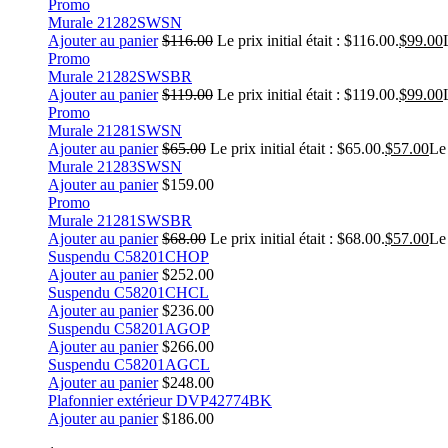
Promo
Murale 21282SWSN
Ajouter au panier
$
116.00
Le prix initial était : $116.00.
$
99.00
Promo
Murale 21282SWSBR
Ajouter au panier
$
119.00
Le prix initial était : $119.00.
$
99.00
Promo
Murale 21281SWSN
Ajouter au panier
$
65.00
Le prix initial était : $65.00.
$
57.00
Le 
Murale 21283SWSN
Ajouter au panier
$
159.00
Promo
Murale 21281SWSBR
Ajouter au panier
$
68.00
Le prix initial était : $68.00.
$
57.00
Le 
Suspendu C58201CHOP
Ajouter au panier
$
252.00
Suspendu C58201CHCL
Ajouter au panier
$
236.00
Suspendu C58201AGOP
Ajouter au panier
$
266.00
Suspendu C58201AGCL
Ajouter au panier
$
248.00
Plafonnier extérieur DVP42774BK
Ajouter au panier
$
186.00