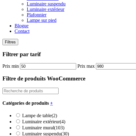
Luminaire suspendu
Luminaire extérieur
Plafonnier
Lampe sur pied
Blogue
Contact
Filtres
Filtrer par tarif
Prix min
Prix max
Filtre de produits WooCommerce
Catégories de produits
+
Lampe de table
(2)
Luminaire extérieur
(4)
Luminaire mural
(103)
Luminaire suspendu
(30)