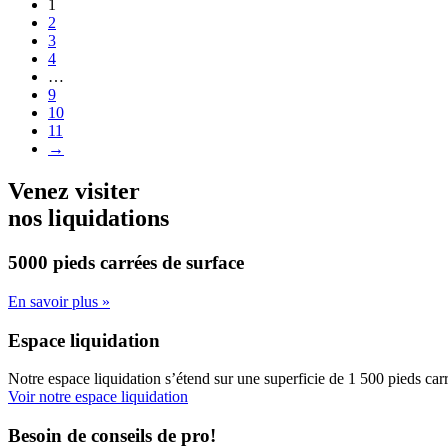
1
2
3
4
…
9
10
11
→
Venez visiter
nos liquidations
5000 pieds carrées
de surface
En savoir plus »
Espace liquidation
Notre espace liquidation s’étend sur une superficie de 1 500 pieds carr
Voir notre espace liquidation
Besoin de conseils de pro!