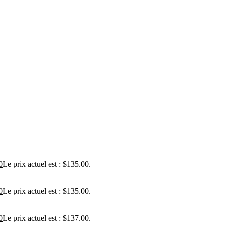
0
Le prix actuel est : $135.00.
0
Le prix actuel est : $135.00.
0
Le prix actuel est : $137.00.