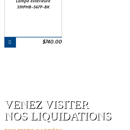
Lampe extérieure
591PHB-567P-BK
$
740.00
VENEZ VISITER
NOS LIQUIDATIONS