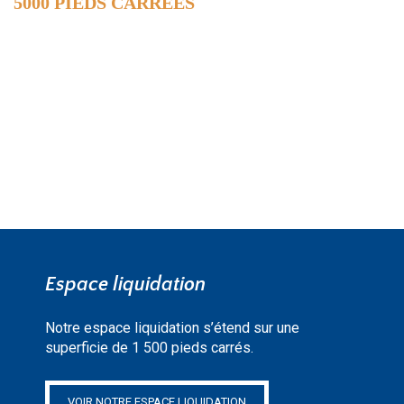
5000 PIEDS CARRÉES
DE SURFACE
EN SAVOIR PLUS »
Espace liquidation
Notre espace liquidation s’étend sur une
superficie de 1 500 pieds carrés.
VOIR NOTRE ESPACE LIQUIDATION