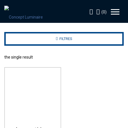
(0)
FILTRES
the single result