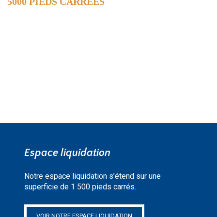
5000 PIEDS CARRÉES
DE SURFACE
EN SAVOIR PLUS »
Espace liquidation
Notre espace liquidation s’étend sur une
superficie de 1 500 pieds carrés.
VOIR NOTRE ESPACE LIQUIDATION