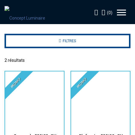
(0)
FILTRES
2 résultats
PROMO
PROMO