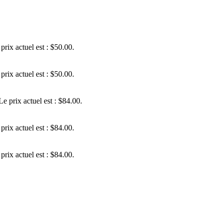
prix actuel est : $50.00.
prix actuel est : $50.00.
Le prix actuel est : $84.00.
prix actuel est : $84.00.
prix actuel est : $84.00.