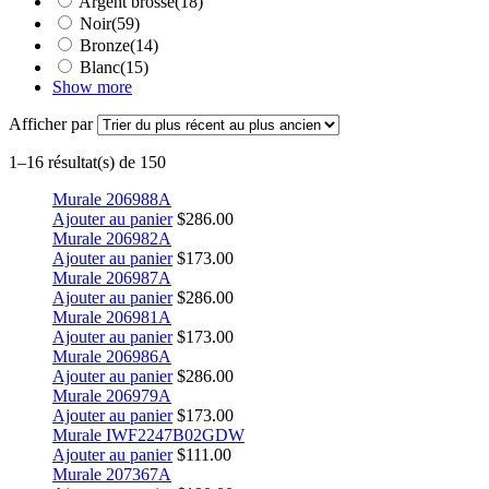
Argent brossé
(18)
Noir
(59)
Bronze
(14)
Blanc
(15)
Show more
Afficher par
1–16 résultat(s) de 150
Murale 206988A
Ajouter au panier
$
286.00
Murale 206982A
Ajouter au panier
$
173.00
Murale 206987A
Ajouter au panier
$
286.00
Murale 206981A
Ajouter au panier
$
173.00
Murale 206986A
Ajouter au panier
$
286.00
Murale 206979A
Ajouter au panier
$
173.00
Murale IWF2247B02GDW
Ajouter au panier
$
111.00
Murale 207367A