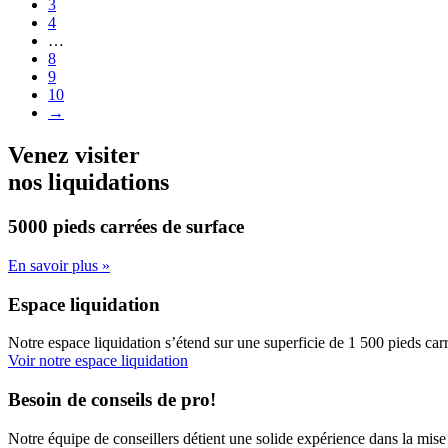
3
4
…
8
9
10
→
Venez visiter
nos liquidations
5000 pieds carrées
de surface
En savoir plus »
Espace liquidation
Notre espace liquidation s’étend sur une superficie de 1 500 pieds carr
Voir notre espace liquidation
Besoin de conseils de pro!
Notre équipe de conseillers détient une solide expérience dans la mise 