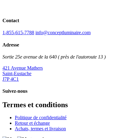
Contact
1-855-615-7788
info@conceptluminaire.com
Adresse
Sortie 25e avenue de la 640 ( près de l'autoroute 13 )
421 Avenue Mathers
Saint-Eustache
J7P 4C1
Suivez-nous
Termes et conditions
Politique de confidentialité
Retour et échange
Achats, termes et livraison