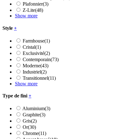
Plafonnier
(3)
Z-Lite
(48)
Show more
Style
+
Farmhouse
(1)
Cristal
(1)
Exclusivité
(2)
Contemporain
(73)
Moderne
(43)
Industriel
(2)
Transitionnel
(11)
Show more
Type de fini
+
Aluminium
(3)
Graphite
(3)
Gris
(2)
Or
(30)
Chrome
(11)