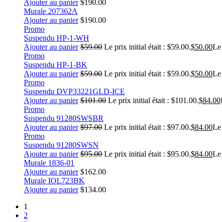
Ajouter au panier
$
190.00
Murale 207362A
Ajouter au panier
$
190.00
Promo
Suspendu HP-1-WH
Ajouter au panier
$
59.00
Le prix initial était : $59.00.
$
50.00
Le 
Promo
Suspendu HP-1-BK
Ajouter au panier
$
59.00
Le prix initial était : $59.00.
$
50.00
Le 
Promo
Suspendu DVP33221GLD-ICE
Ajouter au panier
$
101.00
Le prix initial était : $101.00.
$
84.00
Promo
Suspendu 91280SWSBR
Ajouter au panier
$
97.00
Le prix initial était : $97.00.
$
84.00
Le 
Promo
Suspendu 91280SWSN
Ajouter au panier
$
95.00
Le prix initial était : $95.00.
$
84.00
Le 
Murale 1836-01
Ajouter au panier
$
162.00
Murale IOL723BK
Ajouter au panier
$
134.00
1
2