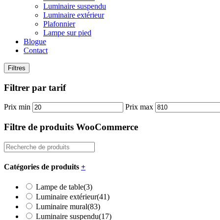
Luminaire suspendu
Luminaire extérieur
Plafonnier
Lampe sur pied
Blogue
Contact
Filtres
Filtrer par tarif
Prix min
Prix max
Filtre de produits WooCommerce
Catégories de produits
+
Lampe de table
(3)
Luminaire extérieur
(41)
Luminaire mural
(83)
Luminaire suspendu
(17)