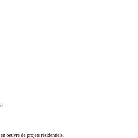
és.
en oeuvre de projets résidentiels.