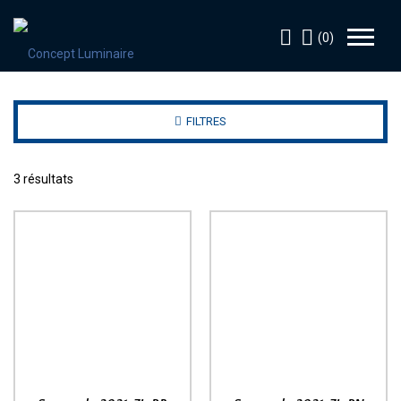
(0)
FILTRES
3 résultats