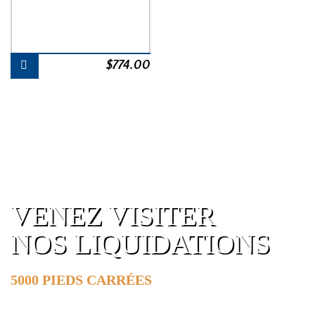
$
774.00
VENEZ VISITER
NOS LIQUIDATIONS
5000 PIEDS CARRÉES
DE SURFACE