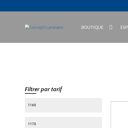
BOUTIQUE
ES
Filtrer par tarif
Prix min
Prix max