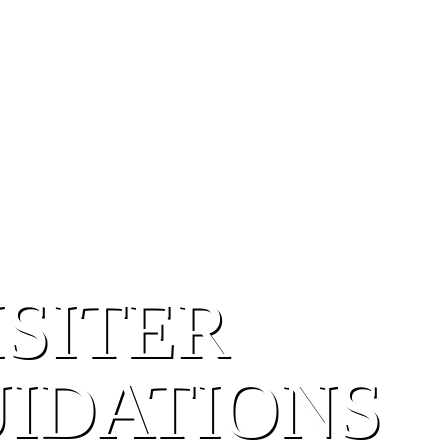
ISITER
UIDATIONS