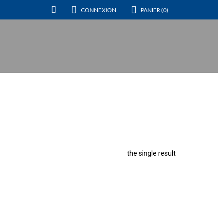
CONNEXION
PANIER (0)
the single result