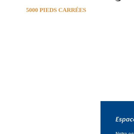
5000 PIEDS CARRÉES
DE SURFACE
EN SAVOIR PLUS »
Espace
Notre es