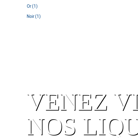
Or
(1)
Noir
(1)
VENEZ V
NOS LIQ