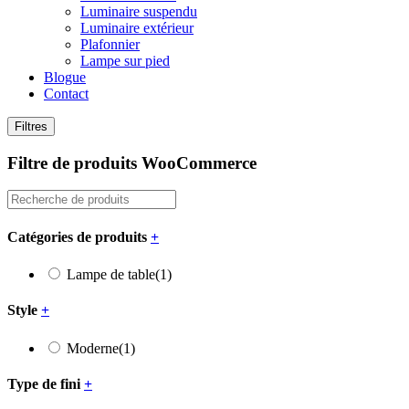
Luminaire suspendu
Luminaire extérieur
Plafonnier
Lampe sur pied
Blogue
Contact
Filtres
Filtre de produits WooCommerce
Catégories de produits
+
Lampe de table
(1)
Style
+
Moderne
(1)
Type de fini
+