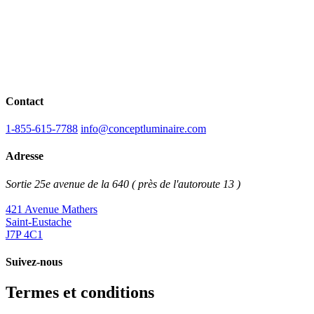
Contact
1-855-615-7788
info@conceptluminaire.com
Adresse
Sortie 25e avenue de la 640 ( près de l'autoroute 13 )
421 Avenue Mathers
Saint-Eustache
J7P 4C1
Suivez-nous
Termes et conditions