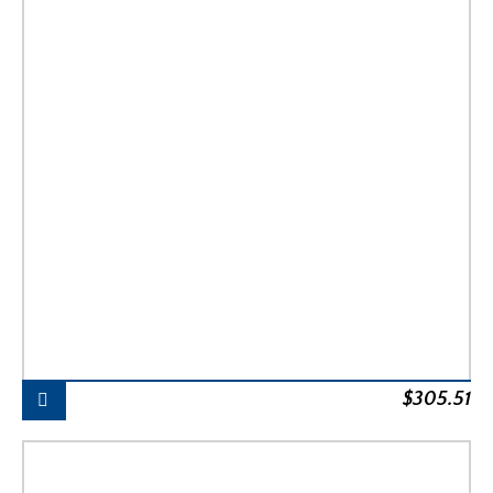
$
305.51