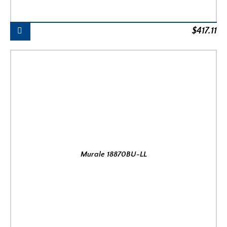
$
417.11
Murale 18870BU-LL