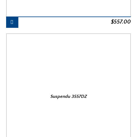
$
557.00
Suspendu 3557DZ