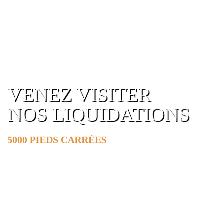
VENEZ VISITER
NOS LIQUIDATIONS
5000 PIEDS CARRÉES
DE SURFACE
EN SAVOIR PLUS »