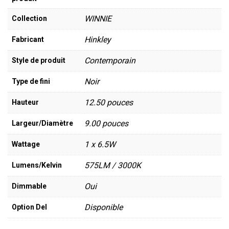
WINNIE
Collection
Hinkley
Fabricant
Contemporain
Style de produit
Noir
Type de fini
12.50 pouces
Hauteur
9.00 pouces
Largeur/Diamètre
1 x 6.5W
Wattage
575LM / 3000K
Lumens/Kelvin
Oui
Dimmable
Disponible
Option Del