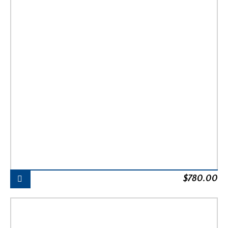
$
780.00