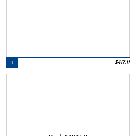
$
417.11