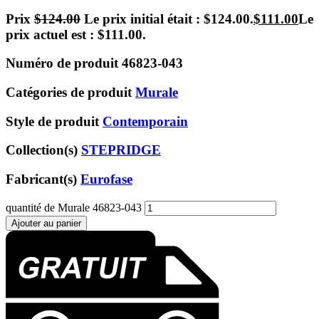
Prix
$
124.00
Le prix initial était : $124.00.
$
111.00
Le
prix actuel est : $111.00.
Numéro de produit
46823-043
Catégories de produit
Murale
Style de produit
Contemporain
Collection(s)
STEPRIDGE
Fabricant(s)
Eurofase
quantité de Murale 46823-043
Ajouter au panier