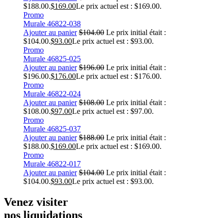
$188.00.
$
169.00
Le prix actuel est : $169.00.
Promo
Murale 46822-038
Ajouter au panier
$
104.00
Le prix initial était :
$104.00.
$
93.00
Le prix actuel est : $93.00.
Promo
Murale 46825-025
Ajouter au panier
$
196.00
Le prix initial était :
$196.00.
$
176.00
Le prix actuel est : $176.00.
Promo
Murale 46822-024
Ajouter au panier
$
108.00
Le prix initial était :
$108.00.
$
97.00
Le prix actuel est : $97.00.
Promo
Murale 46825-037
Ajouter au panier
$
188.00
Le prix initial était :
$188.00.
$
169.00
Le prix actuel est : $169.00.
Promo
Murale 46822-017
Ajouter au panier
$
104.00
Le prix initial était :
$104.00.
$
93.00
Le prix actuel est : $93.00.
Venez visiter
nos liquidations