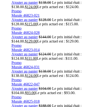
Ajouter au panier
$
138.00
Le prix initial était :
$138.00.
$
124.00
Le prix actuel est : $124.00.
Promo
Murale 46823-021
Ajouter au panier
$
128.00
Le prix initial était :
$128.00.
$
115.00
Le prix actuel est : $115.00.
Promo
Murale 46824-028
Ajouter au panier
$
144.00
Le prix initial était :
$144.00.
$
129.00
Le prix actuel est : $129.00.
Promo
Murale 46823-014
Ajouter au panier
$
124.00
Le prix initial était :
$124.00.
$
111.00
Le prix actuel est : $111.00.
Promo
Murale 46824-031
Ajouter au panier
$
138.00
Le prix initial était :
$138.00.
$
124.00
Le prix actuel est : $124.00.
Promo
Murale 46822-047
Ajouter au panier
$
104.00
Le prix initial était :
$104.00.
$
93.00
Le prix actuel est : $93.00.
Promo
Murale 46825-018
Ajouter au panier
$
188.00
Le prix initial était :