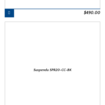
$
490.00
Suspendu SPR20-CC-BK