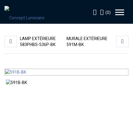
(0)
LAMP EXTÉRIEURE
MURALE EXTÉRIEURE
583PHBS-536P-BK
591M-BK