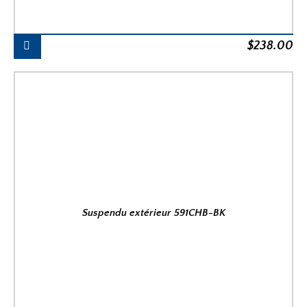
$
238.00
Suspendu extérieur 591CHB-BK