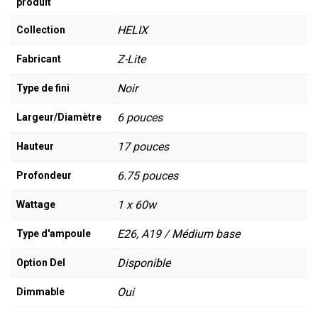
produit
HELIX
Collection
Z-Lite
Fabricant
Noir
Type de fini
6 pouces
Largeur/Diamètre
17 pouces
Hauteur
6.75 pouces
Profondeur
1 x 60w
Wattage
E26, A19 / Médium base
Type d'ampoule
Disponible
Option Del
Oui
Dimmable