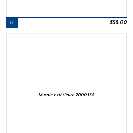
$
58.00
Murale extérieure 200033A