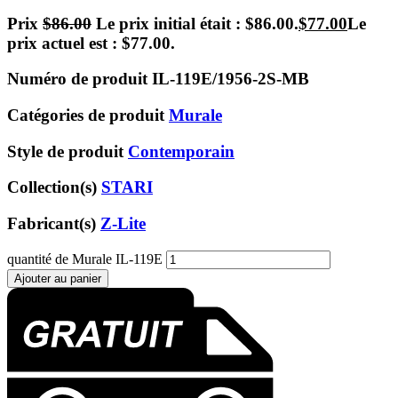
Prix
$
86.00
Le prix initial était : $86.00.
$
77.00
Le
prix actuel est : $77.00.
Numéro de produit
IL-119E/1956-2S-MB
Catégories de produit
Murale
Style de produit
Contemporain
Collection(s)
STARI
Fabricant(s)
Z-Lite
quantité de Murale IL-119E
Ajouter au panier