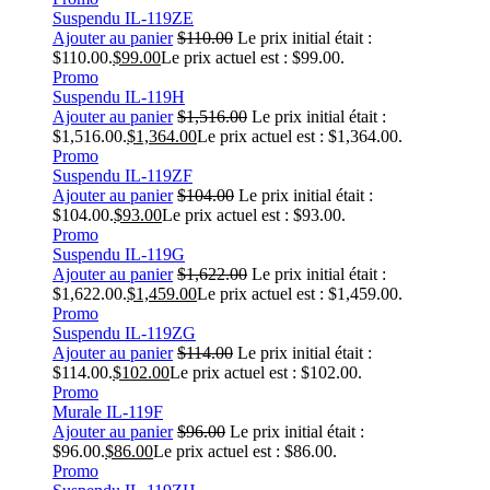
Suspendu IL-119ZE
Ajouter au panier
$
110.00
Le prix initial était :
$110.00.
$
99.00
Le prix actuel est : $99.00.
Promo
Suspendu IL-119H
Ajouter au panier
$
1,516.00
Le prix initial était :
$1,516.00.
$
1,364.00
Le prix actuel est : $1,364.00.
Promo
Suspendu IL-119ZF
Ajouter au panier
$
104.00
Le prix initial était :
$104.00.
$
93.00
Le prix actuel est : $93.00.
Promo
Suspendu IL-119G
Ajouter au panier
$
1,622.00
Le prix initial était :
$1,622.00.
$
1,459.00
Le prix actuel est : $1,459.00.
Promo
Suspendu IL-119ZG
Ajouter au panier
$
114.00
Le prix initial était :
$114.00.
$
102.00
Le prix actuel est : $102.00.
Promo
Murale IL-119F
Ajouter au panier
$
96.00
Le prix initial était :
$96.00.
$
86.00
Le prix actuel est : $86.00.
Promo