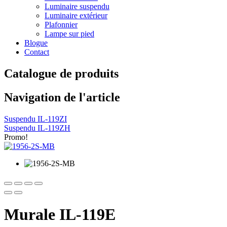
Luminaire suspendu
Luminaire extérieur
Plafonnier
Lampe sur pied
Blogue
Contact
Catalogue de produits
Navigation de l'article
Suspendu IL-119ZI
Suspendu IL-119ZH
Promo!
Murale IL-119E