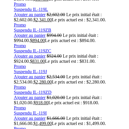
Promo
Suspendu IL-119L
Ajouter au panier
$
2,602.00
Le prix initial était :
$2,602.00.
$
2,341.00
Le prix actuel est : $2,341.00.
Promo
Suspendu IL-119ZB
Ajouter au panier
$
994.00
Le prix initial était :
$994.00.
$
894.00
Le prix actuel est : $894.00.
Promo
Suspendu IL-119ZC
Ajouter au panier
$
924.00
Le prix initial était :
$924.00.
$
831.00
Le prix actuel est : $831.00.
Promo
Suspendu IL-119J
Ajouter au panier
$
2,534.00
Le prix initial était :
$2,534.00.
$
2,280.00
Le prix actuel est : $2,280.00.
Promo
Suspendu IL-119ZD
Ajouter au panier
$
1,020.00
Le prix initial était :
$1,020.00.
$
918.00
Le prix actuel est : $918.00.
Promo
Suspendu IL-119I
Ajouter au panier
$
1,666.00
Le prix initial était :
$1,666.00.
$
1,499.00
Le prix actuel est : $1,499.00.
Promo