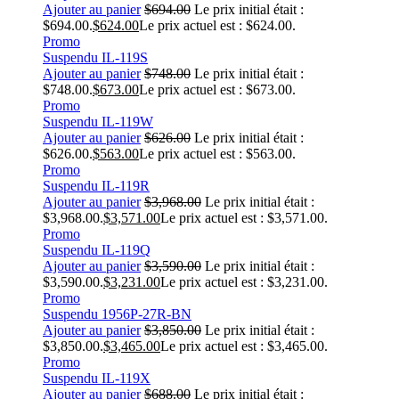
Ajouter au panier
$
694.00
Le prix initial était :
$694.00.
$
624.00
Le prix actuel est : $624.00.
Promo
Suspendu IL-119S
Ajouter au panier
$
748.00
Le prix initial était :
$748.00.
$
673.00
Le prix actuel est : $673.00.
Promo
Suspendu IL-119W
Ajouter au panier
$
626.00
Le prix initial était :
$626.00.
$
563.00
Le prix actuel est : $563.00.
Promo
Suspendu IL-119R
Ajouter au panier
$
3,968.00
Le prix initial était :
$3,968.00.
$
3,571.00
Le prix actuel est : $3,571.00.
Promo
Suspendu IL-119Q
Ajouter au panier
$
3,590.00
Le prix initial était :
$3,590.00.
$
3,231.00
Le prix actuel est : $3,231.00.
Promo
Suspendu 1956P-27R-BN
Ajouter au panier
$
3,850.00
Le prix initial était :
$3,850.00.
$
3,465.00
Le prix actuel est : $3,465.00.
Promo
Suspendu IL-119X
Ajouter au panier
$
688.00
Le prix initial était :