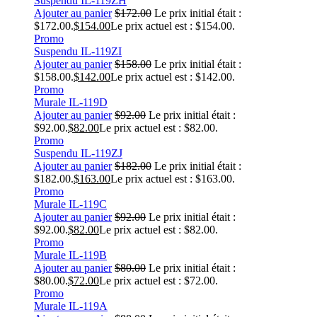
Suspendu IL-119ZH
Ajouter au panier
$
172.00
Le prix initial était :
$172.00.
$
154.00
Le prix actuel est : $154.00.
Promo
Suspendu IL-119ZI
Ajouter au panier
$
158.00
Le prix initial était :
$158.00.
$
142.00
Le prix actuel est : $142.00.
Promo
Murale IL-119D
Ajouter au panier
$
92.00
Le prix initial était :
$92.00.
$
82.00
Le prix actuel est : $82.00.
Promo
Suspendu IL-119ZJ
Ajouter au panier
$
182.00
Le prix initial était :
$182.00.
$
163.00
Le prix actuel est : $163.00.
Promo
Murale IL-119C
Ajouter au panier
$
92.00
Le prix initial était :
$92.00.
$
82.00
Le prix actuel est : $82.00.
Promo
Murale IL-119B
Ajouter au panier
$
80.00
Le prix initial était :
$80.00.
$
72.00
Le prix actuel est : $72.00.
Promo
Murale IL-119A