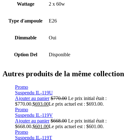
Wattage
2 x 60w
Type d'ampoule
E26
Dimmable
Oui
Option Del
Disponible
Autres produits de la même collection
Promo
Suspendu IL-119U
Ajouter au panier
$
770.00
Le prix initial était :
$770.00.
$
693.00
Le prix actuel est : $693.00.
Promo
Suspendu IL-119V
Ajouter au panier
$
668.00
Le prix initial était :
$668.00.
$
601.00
Le prix actuel est : $601.00.
Promo
Suspendu IL-119T