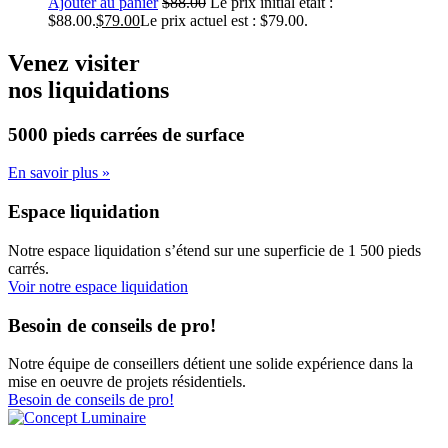
Ajouter au panier
$
88.00
Le prix initial était :
$88.00.
$
79.00
Le prix actuel est : $79.00.
Venez visiter
nos liquidations
5000 pieds carrées
de surface
En savoir plus »
Espace liquidation
Notre espace liquidation s’étend sur une superficie de 1 500 pieds
carrés.
Voir notre espace liquidation
Besoin de conseils de pro!
Notre équipe de conseillers détient une solide expérience dans la
mise en oeuvre de projets résidentiels.
Besoin de conseils de pro!