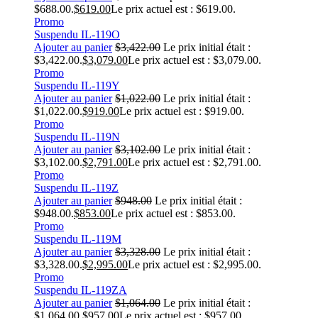
$688.00.
$
619.00
Le prix actuel est : $619.00.
Promo
Suspendu IL-119O
Ajouter au panier
$
3,422.00
Le prix initial était :
$3,422.00.
$
3,079.00
Le prix actuel est : $3,079.00.
Promo
Suspendu IL-119Y
Ajouter au panier
$
1,022.00
Le prix initial était :
$1,022.00.
$
919.00
Le prix actuel est : $919.00.
Promo
Suspendu IL-119N
Ajouter au panier
$
3,102.00
Le prix initial était :
$3,102.00.
$
2,791.00
Le prix actuel est : $2,791.00.
Promo
Suspendu IL-119Z
Ajouter au panier
$
948.00
Le prix initial était :
$948.00.
$
853.00
Le prix actuel est : $853.00.
Promo
Suspendu IL-119M
Ajouter au panier
$
3,328.00
Le prix initial était :
$3,328.00.
$
2,995.00
Le prix actuel est : $2,995.00.
Promo
Suspendu IL-119ZA
Ajouter au panier
$
1,064.00
Le prix initial était :
$1,064.00.
$
957.00
Le prix actuel est : $957.00.