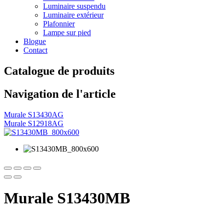
Luminaire suspendu
Luminaire extérieur
Plafonnier
Lampe sur pied
Blogue
Contact
Catalogue de produits
Navigation de l'article
Murale S13430AG
Murale S12918AG
Murale S13430MB