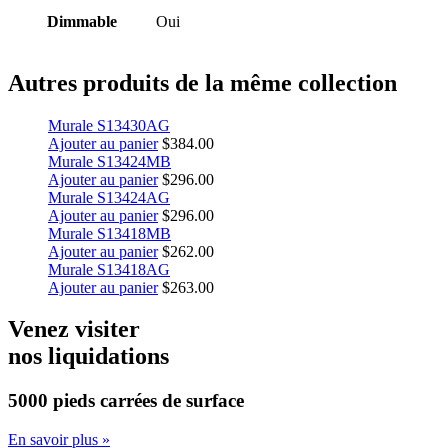
Dimmable
Oui
Autres produits de la même collection
Murale S13430AG
Ajouter au panier
$
384.00
Murale S13424MB
Ajouter au panier
$
296.00
Murale S13424AG
Ajouter au panier
$
296.00
Murale S13418MB
Ajouter au panier
$
262.00
Murale S13418AG
Ajouter au panier
$
263.00
Venez visiter
nos liquidations
5000 pieds carrées
de surface
En savoir plus »