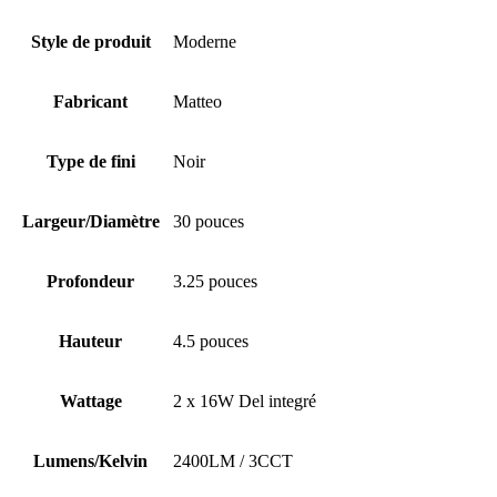
Style de produit
Moderne
Fabricant
Matteo
Type de fini
Noir
Largeur/Diamètre
30 pouces
Profondeur
3.25 pouces
Hauteur
4.5 pouces
Wattage
2 x 16W Del integré
Lumens/Kelvin
2400LM / 3CCT