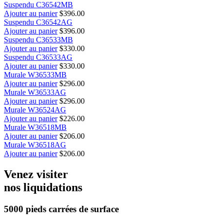
Suspendu C36542MB
Ajouter au panier
$
396.00
Suspendu C36542AG
Ajouter au panier
$
396.00
Suspendu C36533MB
Ajouter au panier
$
330.00
Suspendu C36533AG
Ajouter au panier
$
330.00
Murale W36533MB
Ajouter au panier
$
296.00
Murale W36533AG
Ajouter au panier
$
296.00
Murale W36524AG
Ajouter au panier
$
226.00
Murale W36518MB
Ajouter au panier
$
206.00
Murale W36518AG
Ajouter au panier
$
206.00
Venez visiter
nos liquidations
5000 pieds carrées
de surface