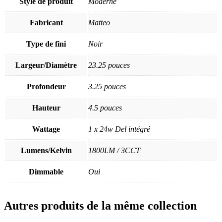
Style de produit
Moderne
Fabricant
Matteo
Type de fini
Noir
Largeur/Diamètre
23.25 pouces
Profondeur
3.25 pouces
Hauteur
4.5 pouces
Wattage
1 x 24w Del intégré
Lumens/Kelvin
1800LM / 3CCT
Dimmable
Oui
Autres produits de la même collection