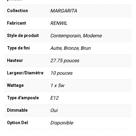
MARGARITA
Collection
RENWIL
Fabricant
Contemporain, Moderne
Style de produit
Autre, Bronze, Brun
Type de fini
27.75 pouces
Hauteur
10 pouces
Largeur/Diamètre
1 x 5w
Wattage
E12
Type d'ampoule
Oui
Dimmable
Disponible
Option Del