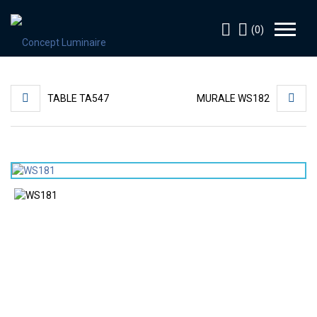
(0)
TABLE TA547
MURALE WS182