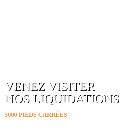
VENEZ VISITER
NOS LIQUIDATIONS
5000 PIEDS CARRÉES
DE SURFACE
EN SAVOIR PLUS »