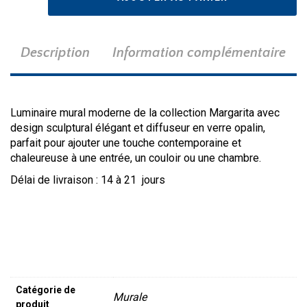
WS181
Description
Information complémentaire
Luminaire mural moderne de la collection Margarita avec
design sculptural élégant et diffuseur en verre opalin,
parfait pour ajouter une touche contemporaine et
chaleureuse à une entrée, un couloir ou une chambre.
Délai de livraison : 14 à 21 jours
Catégorie de
Murale
produit