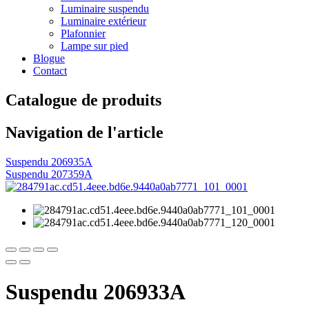
Luminaire suspendu
Luminaire extérieur
Plafonnier
Lampe sur pied
Blogue
Contact
Catalogue de produits
Navigation de l'article
Suspendu 206935A
Suspendu 207359A
Suspendu 206933A