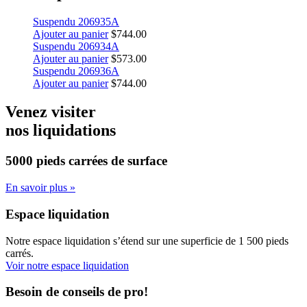
Suspendu 206935A
Ajouter au panier
$
744.00
Suspendu 206934A
Ajouter au panier
$
573.00
Suspendu 206936A
Ajouter au panier
$
744.00
Venez visiter
nos liquidations
5000 pieds carrées
de surface
En savoir plus »
Espace liquidation
Notre espace liquidation s’étend sur une superficie de 1 500 pieds
carrés.
Voir notre espace liquidation
Besoin de conseils de pro!