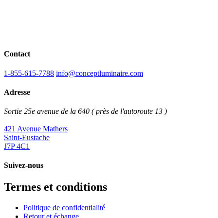
Contact
1-855-615-7788
info@conceptluminaire.com
Adresse
Sortie 25e avenue de la 640 ( près de l'autoroute 13 )
421 Avenue Mathers
Saint-Eustache
J7P 4C1
Suivez-nous
Termes et conditions
Politique de confidentialité
Retour et échange