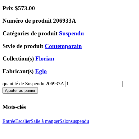
Prix
$
573.00
Numéro de produit
206933A
Catégories de produit
Suspendu
Style de produit
Contemporain
Collection(s)
Florian
Fabricant(s)
Eglo
quantité de Suspendu 206933A
Ajouter au panier
Mots-clés
Entrée
Escalier
Salle à manger
Salon
suspendu