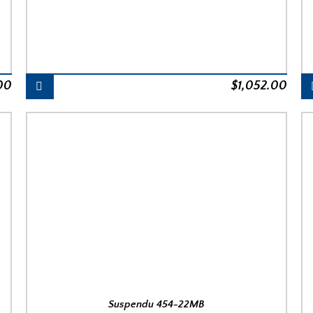
.00
$
1,052.00
Suspendu 454-22MB