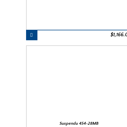
$
1,166
Suspendu 454-28MB