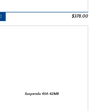
$
378.00
Suspendu 454-42MB