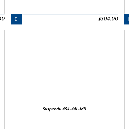
00
$
304.00
Suspendu 454-44L-MB