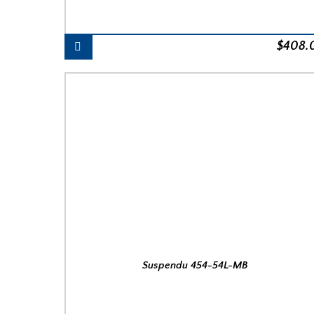
$
408.
Suspendu 454-54L-MB