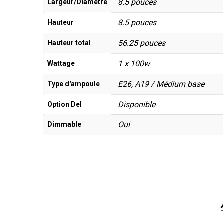
8.5 pouces
Largeur/Diamètre
8.5 pouces
Hauteur
56.25 pouces
Hauteur total
1 x 100w
Wattage
E26, A19 / Médium base
Type d'ampoule
Disponible
Option Del
Oui
Dimmable