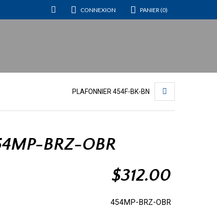
CONNEXION
PANIER (0)
PLAFONNIER 454F-BK-BN
454MP-BRZ-OBR
$
312.00
454MP-BRZ-OBR