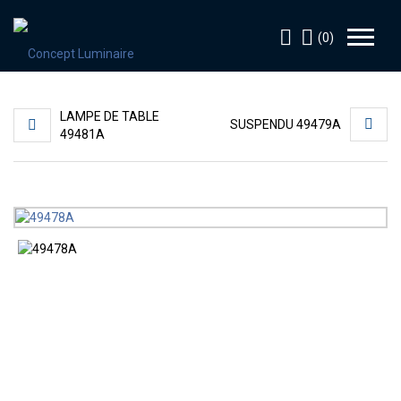
(0)
LAMPE DE TABLE
SUSPENDU 49479A
49481A