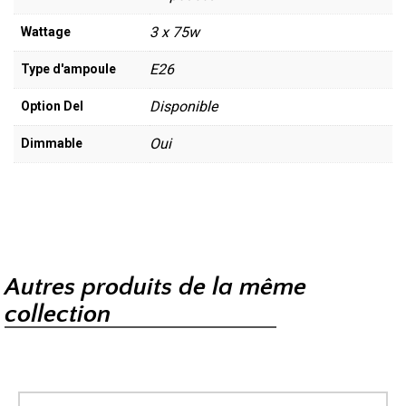
3 x 75w
Wattage
E26
Type d'ampoule
Disponible
Option Del
Oui
Dimmable
Autres produits de la même
collection