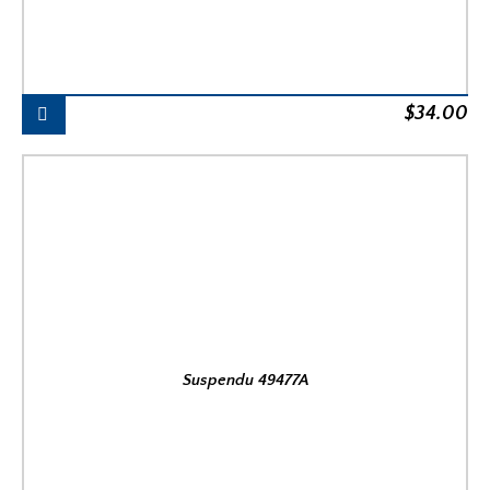
$
34.00
Suspendu 49477A