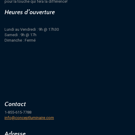
pour la touche qui fera la différence!
Heures d’ouverture
Lundi au Vendredi : 9h @ 17h30
Samedi : 9h @ 17h
Dimanche : Fermé
Contact
1-855-615-7788
info@conceptluminaire.com
Adresse