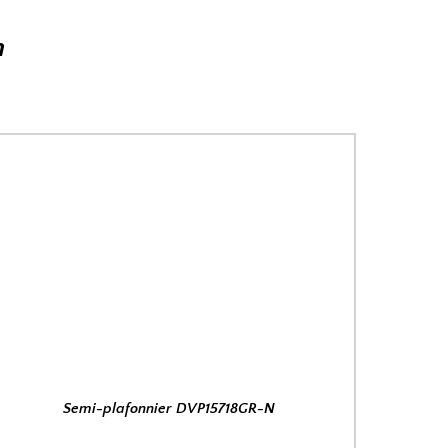
n
Semi-plafonnier DVP15718GR-N