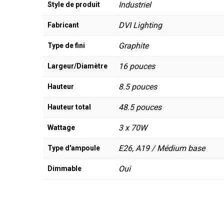
Industriel
Style de produit
DVI Lighting
Fabricant
Graphite
Type de fini
16 pouces
Largeur/Diamètre
8.5 pouces
Hauteur
48.5 pouces
Hauteur total
3 x 70W
Wattage
E26, A19 / Médium base
Type d'ampoule
Oui
Dimmable