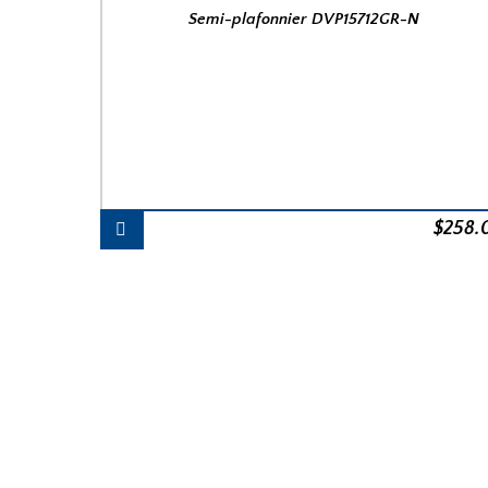
Semi-plafonnier DVP15712GR-N
$
258.