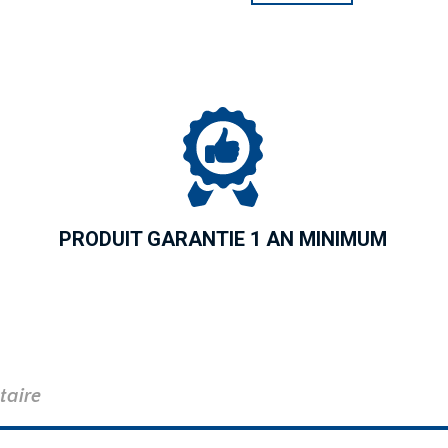
PRODUIT GARANTIE 1 AN MINIMUM
taire