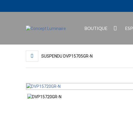
BOUTIQUE
ES
SUSPENDU DVP15705GR-N