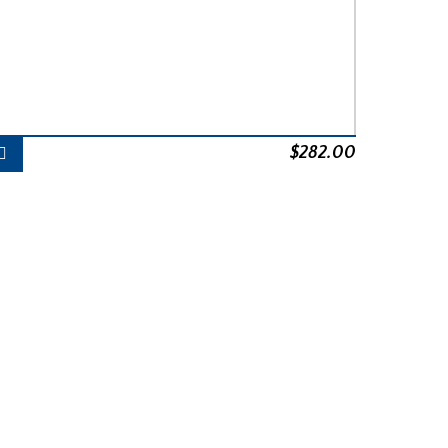
$
282.00