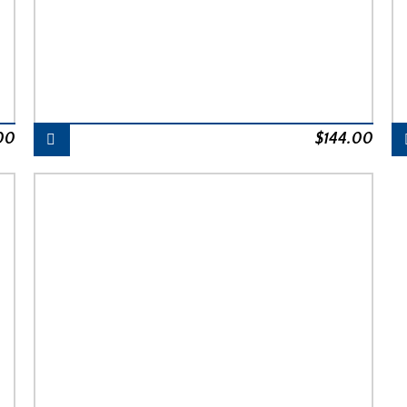
00
$
144.00