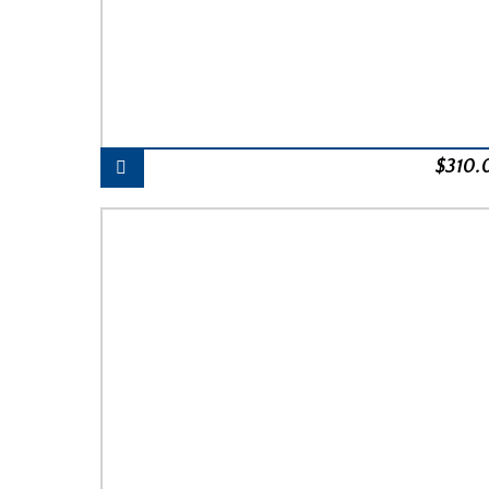
$
310.