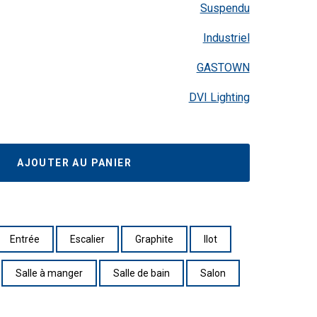
Suspendu
Industriel
GASTOWN
DVI Lighting
AJOUTER AU PANIER
Entrée
Escalier
Graphite
Ilot
Salle à manger
Salle de bain
Salon