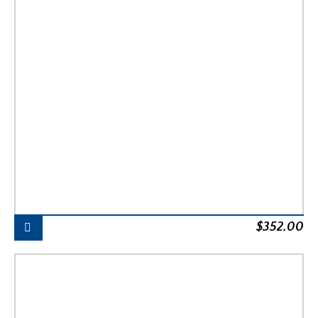
$
352.00