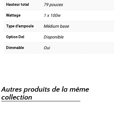
79 pouces
Hauteur total
1 x 100w
Wattage
Médium base
Type d'ampoule
Disponible
Option Del
Oui
Dimmable
Autres produits de la même
collection