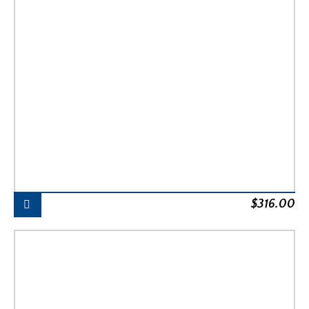
$
316.00