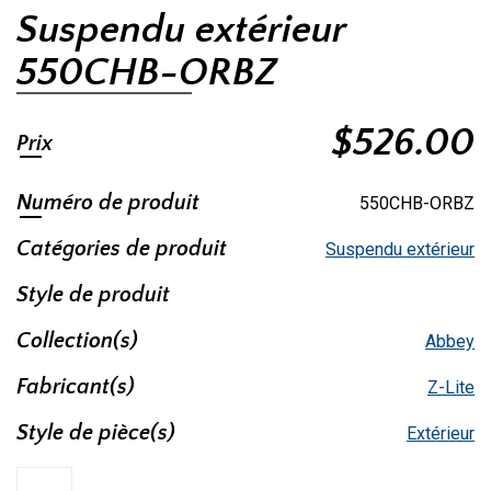
Suspendu extérieur
550CHB-ORBZ
$
526.00
Prix
Numéro de produit
550CHB-ORBZ
Catégories de produit
Suspendu extérieur
Style de produit
Collection(s)
Abbey
Fabricant(s)
Z-Lite
Style de pièce(s)
Extérieur
quantité