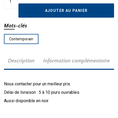
de
Suspendu
AJOUTER AU PANIER
extérieur
550CHB-
ORBZ
Mots-clés
Contemporain
Description
Information complémentaire
Nous contacter pour un meilleur prix.
Délai de livraison : 5 à 10 jours ouvrables.
Aussi disponible en noir.