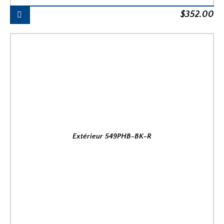
$
352.00
Extérieur 549PHB-BK-R