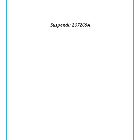
Suspendu 207269A