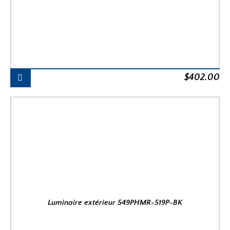
$
402.00
Luminaire extérieur 549PHMR-519P-BK