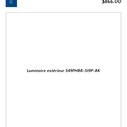
$
866.00
Luminaire extérieur 549PHBR-519P-BK