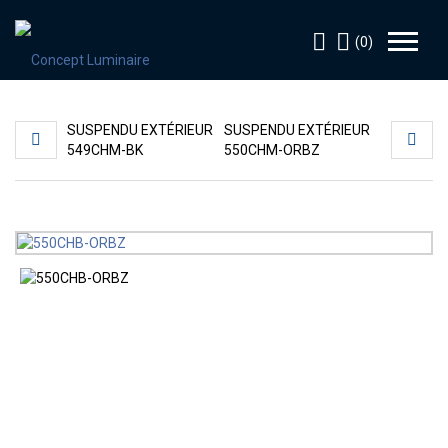
(0)
SUSPENDU EXTÉRIEUR
SUSPENDU EXTÉRIEUR
549CHM-BK
550CHM-ORBZ