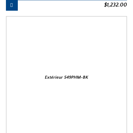
$
1,232.00
Extérieur 549PHM-BK