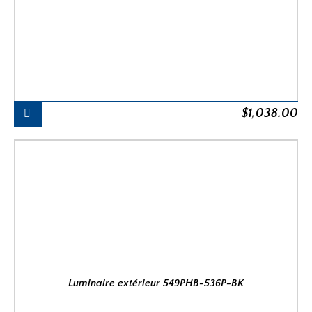
$
1,038.00
Luminaire extérieur 549PHB-536P-BK