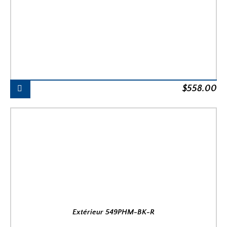
$
558.00
Extérieur 549PHM-BK-R