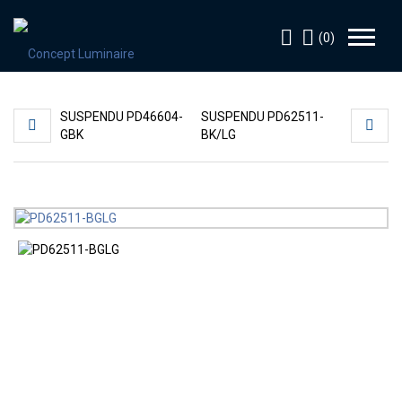
(0)
SUSPENDU PD46604-
SUSPENDU PD62511-
GBK
BK/LG