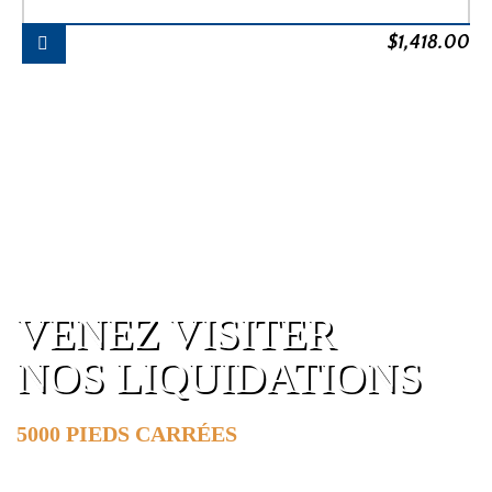
$
1,418.00
VENEZ VISITER
NOS LIQUIDATIONS
5000 PIEDS CARRÉES
DE SURFACE