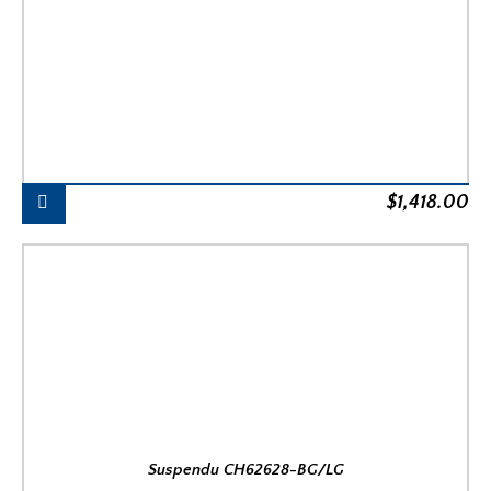
$
1,418.00
Suspendu CH62628-BG/LG