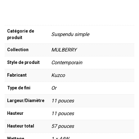
Catégorie de
Suspendu simple
produit
MULBERRY
Collection
Contemporain
Style de produit
Kuzco
Fabricant
Or
Type de fini
11 pouces
Largeur/Diamètre
11 pouces
Hauteur
57 pouces
Hauteur total
1 x 44W
Wattage