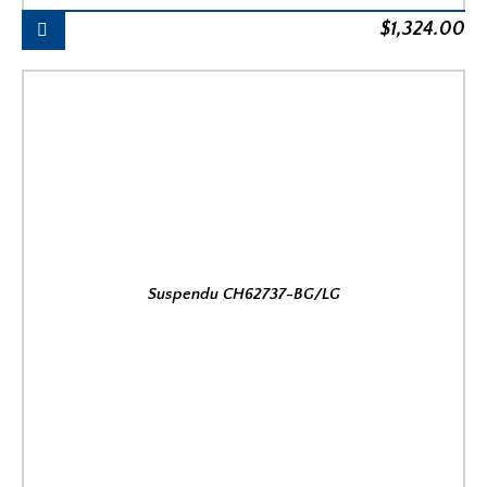
$
1,324.00
Suspendu CH62737-BG/LG