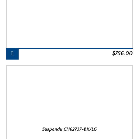
$
756.00
Suspendu CH62737-BK/LG