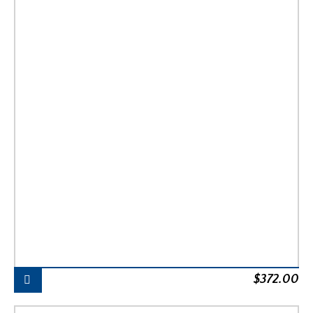
$
372.00