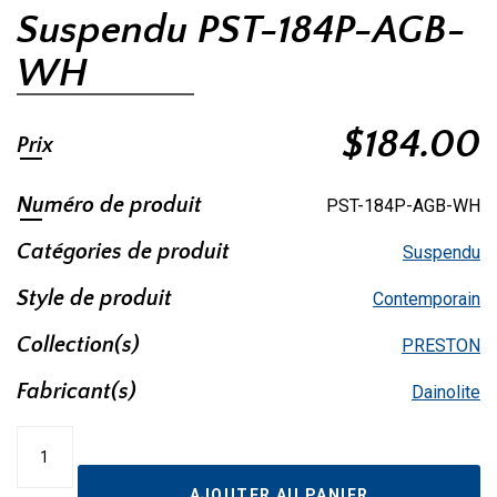
Suspendu PST-184P-AGB-
WH
$
184.00
Prix
Numéro de produit
PST-184P-AGB-WH
Catégories de produit
Suspendu
Style de produit
Contemporain
Collection(s)
PRESTON
Fabricant(s)
Dainolite
quantité
de
Suspendu
AJOUTER AU PANIER