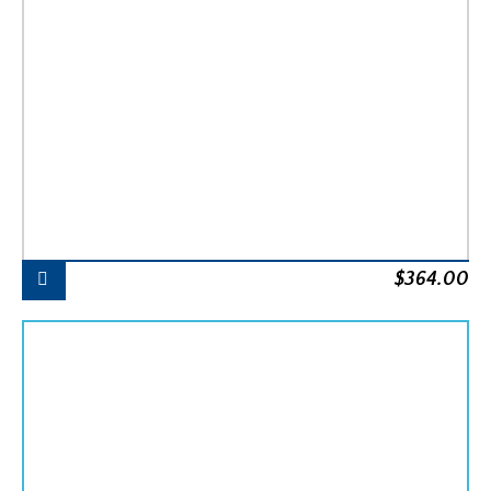
$
364.00