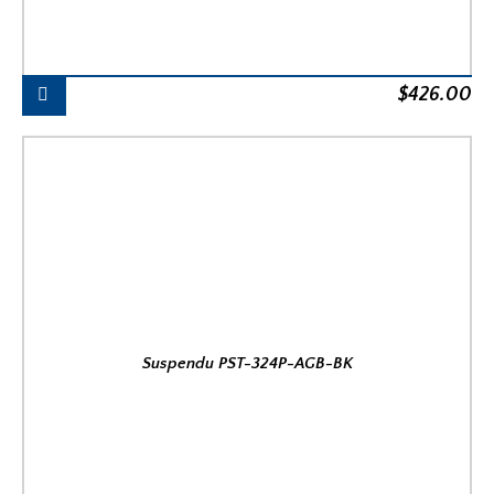
$
426.00
Suspendu PST-324P-AGB-BK