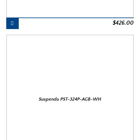
$
426.00
Suspendu PST-324P-AGB-WH