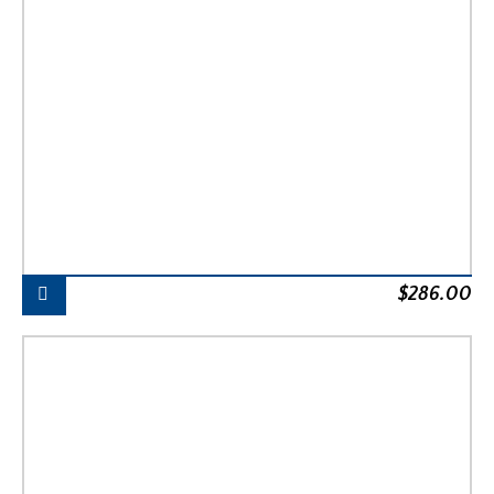
$
286.00