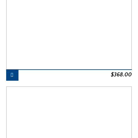
$
368.00