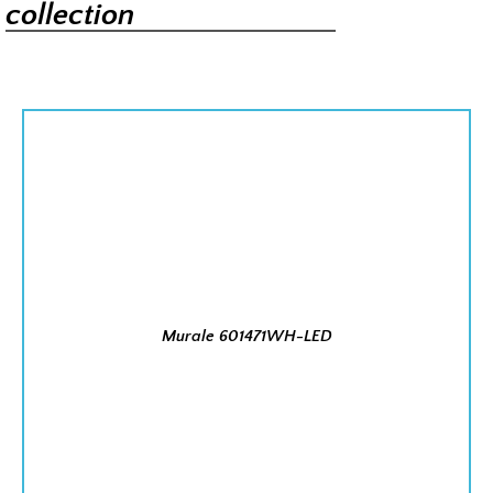
collection
Murale 601471WH-LED