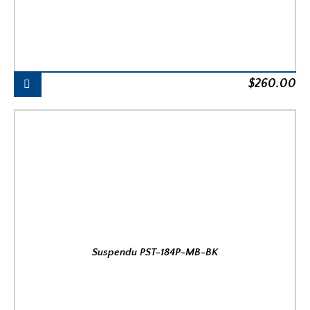
$
260.00
Suspendu PST-184P-MB-BK