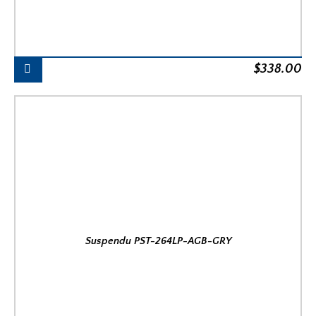
$
338.00
Suspendu PST-264LP-AGB-GRY