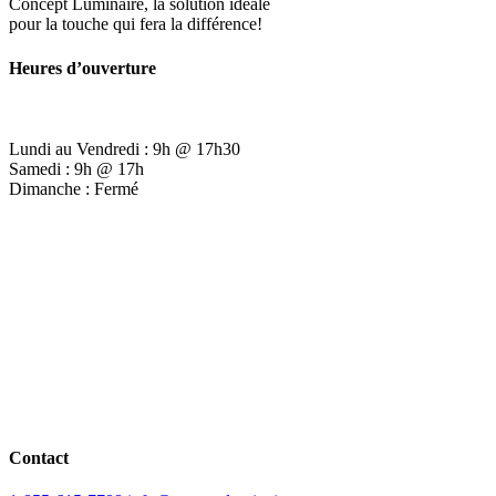
Concept Luminaire, la solution idéale
pour la touche qui fera la différence!
Heures d’ouverture
Lundi au Vendredi : 9h @ 17h30
Samedi : 9h @ 17h
Dimanche : Fermé
Contact