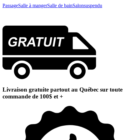
Passage
Salle à manger
Salle de bain
Salon
suspendu
Livraison gratuite partout au Québec sur toute
commande de 100$ et +