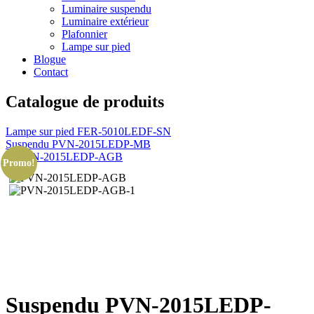
Luminaire suspendu
Luminaire extérieur
Plafonnier
Lampe sur pied
Blogue
Contact
Catalogue de produits
Lampe sur pied FER-5010LEDF-SN
Suspendu PVN-2015LEDP-MB
Navigation
Promo!
de
l'article
Suspendu PVN-2015LEDP-