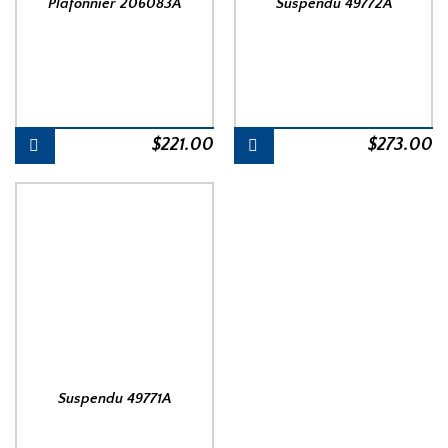
Plafonnier 206083A
Suspendu 49772A
$
221.00
$
273.00
Suspendu 49771A