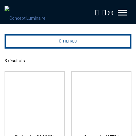
(0)
FILTRES
3 résultats