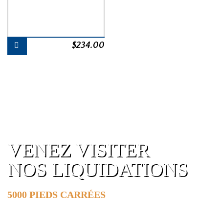
$
234.00
VENEZ VISITER
NOS LIQUIDATIONS
5000 PIEDS CARRÉES
DE SURFACE