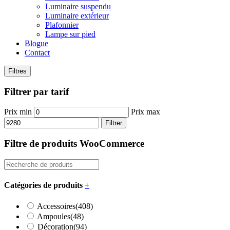
Luminaire suspendu
Luminaire extérieur
Plafonnier
Lampe sur pied
Blogue
Contact
Filtres
Filtrer par tarif
Prix min
Prix max
Filtrer
Filtre de produits WooCommerce
Catégories de produits
+
Accessoires
(408)
Ampoules
(48)
Décoration
(94)