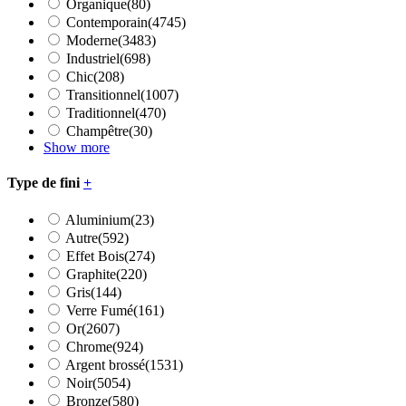
Organique
(80)
Contemporain
(4745)
Moderne
(3483)
Industriel
(698)
Chic
(208)
Transitionnel
(1007)
Traditionnel
(470)
Champêtre
(30)
Show more
Type de fini
+
Aluminium
(23)
Autre
(592)
Effet Bois
(274)
Graphite
(220)
Gris
(144)
Verre Fumé
(161)
Or
(2607)
Chrome
(924)
Argent brossé
(1531)
Noir
(5054)
Bronze
(580)