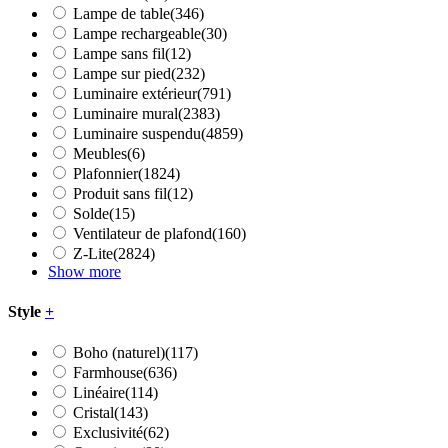
Lampe de table
(346)
Lampe rechargeable
(30)
Lampe sans fil
(12)
Lampe sur pied
(232)
Luminaire extérieur
(791)
Luminaire mural
(2383)
Luminaire suspendu
(4859)
Meubles
(6)
Plafonnier
(1824)
Produit sans fil
(12)
Solde
(15)
Ventilateur de plafond
(160)
Z-Lite
(2824)
Show more
Style
+
Boho (naturel)
(117)
Farmhouse
(636)
Linéaire
(114)
Cristal
(143)
Exclusivité
(62)