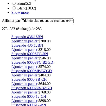
Brun
(52)
Blanc
(1032)
Show more
Afficher par
273–283 résultat(s) de 283
Suspendu 436-16BN
Ajouter au panier
$
280.00
Suspendu 436-12BN
Ajouter au panier
$
218.00
Suspendu 6000SFC-BN
Ajouter au panier
$
546.00
Suspendu 6000SFC-BZGD
Ajouter au panier
$
574.00
Suspendu 6000MP-BZGD
Ajouter au panier
$
404.00
Suspendu 6000-8B-CH
Ajouter au panier
$
644.00
Suspendu 6000-8B-BZGD
Ajouter au panier
$
768.00
Suspendu 6000-12-CH
Ajouter au panier
$
898.00
Suspendu 6000-12-BN