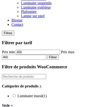
Luminaire suspendu
Luminaire extérieur
Plafonnier
Lampe sur pied
Blogue
Contact
Filtres
Filtrer par tarif
Prix min
Prix max
Filtrer
Filtre de produits WooCommerce
Catégories de produits
+
Luminaire mural
(1)
Style
+