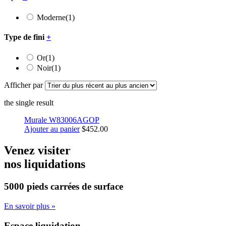
Moderne
(1)
Type de fini
+
Or
(1)
Noir
(1)
Afficher par
the single result
Murale W83006AGOP
Ajouter au panier
$
452.00
Venez visiter
nos liquidations
5000 pieds carrées
de surface
En savoir plus »
Espace liquidation