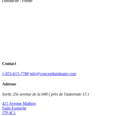
Dimanche : Fermé
Contact
1-855-615-7788
info@conceptluminaire.com
Adresse
Sortie 25e avenue de la 640 ( près de l'autoroute 13 )
421 Avenue Mathers
Saint-Eustache
J7P 4C1