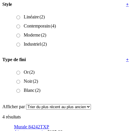
Style
+
Linéaire
(2)
Contemporain
(4)
Moderne
(2)
Industriel
(2)
Type de fini
+
Or
(2)
Noir
(2)
Blanc
(2)
Afficher par
4 résultats
Murale 84242TXP