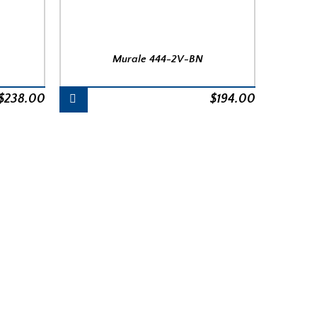
Murale 444-2V-BN
$
238.00
$
194.00