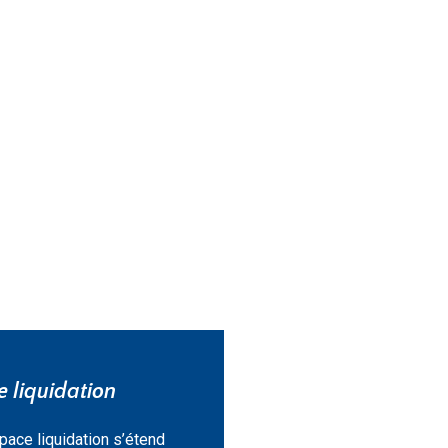
 liquidation
pace liquidation s’étend