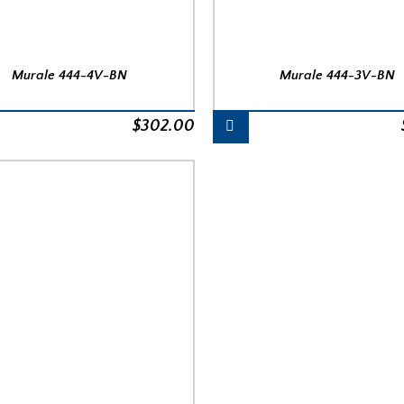
Murale 444-4V-BN
Murale 444-3V-BN
$
302.00