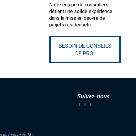
Notre équipe de conseillers
détient une solide expérience
dans la mise en oeuvre de
projets résidentiels.
BESOIN DE CONSEILS
DE PRO!
Suivez-nous
s de l'autoroute 13 )