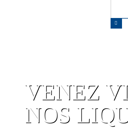
VENEZ V
NOS LIQ