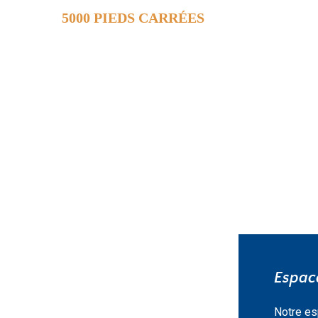
5000 PIEDS CARRÉES
DE SURFACE
EN SAVOIR PLUS »
Espace
Notre es