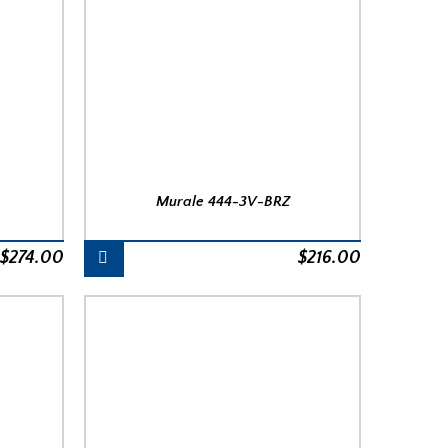
Murale 444-3V-BRZ
$
274.00
$
216.00