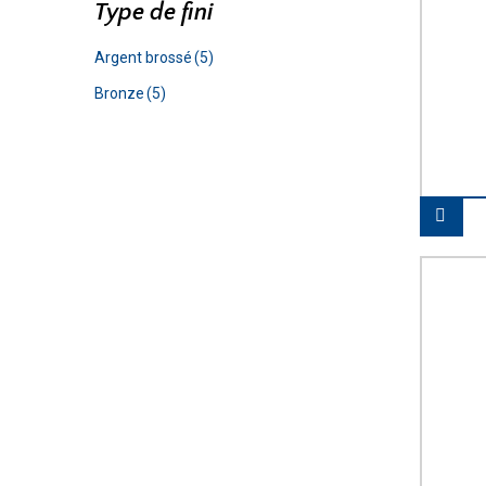
Type de fini
Argent brossé
(5)
Bronze
(5)