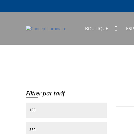
BOUTIQUE
ES
Filtrer par tarif
Prix min
Prix max