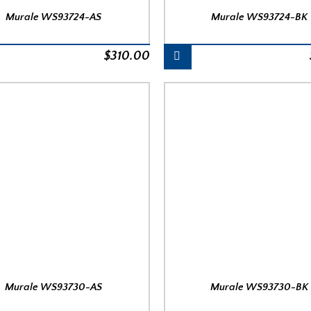
Murale WS93724-AS
Murale WS93724-BK
$
310.00
Murale WS93730-AS
Murale WS93730-BK