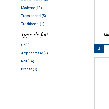
Moderne
(13)
Transitionnel
(5)
Traditionnel
(1)
Type de fini
Mu
Or
(6)
Argent brossé
(7)
Noir
(14)
Bronze
(3)