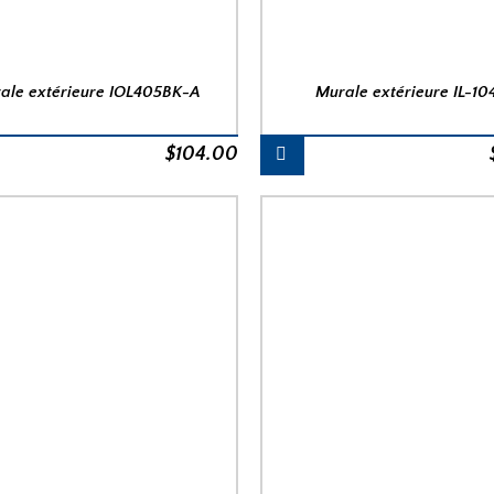
ale extérieure IOL405BK-A
Murale extérieure IL-10
$
104.00