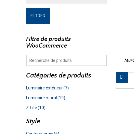
FILTRER
Filtre de produits
WooCommerce
Mura
Catégories de produits
Luminaire extérieur
(7)
Luminaire mural
(19)
Z-Lite
(10)
Style
Contemporain
(6)