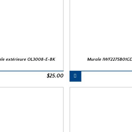
le extérieure OL3008-E-BK
Murale IWF2275B01G
$
25.00