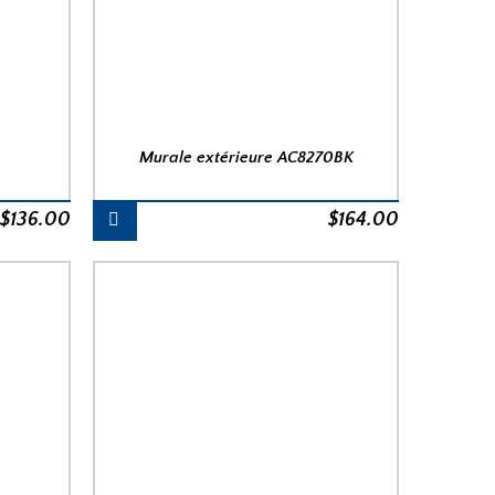
Murale extérieure AC8270BK
$
136.00
$
164.00