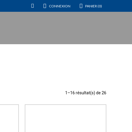
CONNEXION
PANIER (0)
1–16 résultat(s) de 26