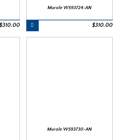
Murale WS93724-AN
$
310.00
$
310.00
Murale WS93730-AN