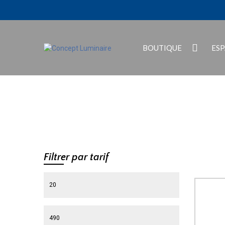
BOUTIQUE
ES
Filtrer par tarif
Prix min
Prix max