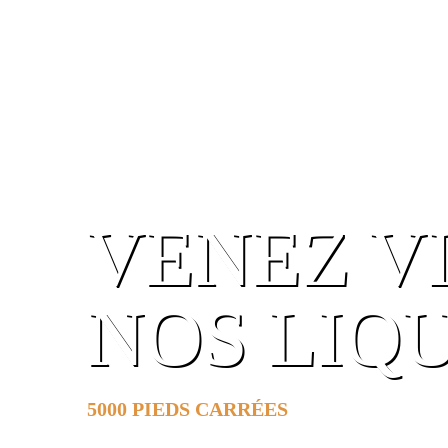
VENEZ V
NOS LIQ
5000 PIEDS CARRÉES
DE SURFACE