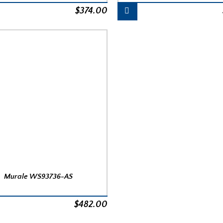
$
374.00
Murale WS93736-AS
$
482.00