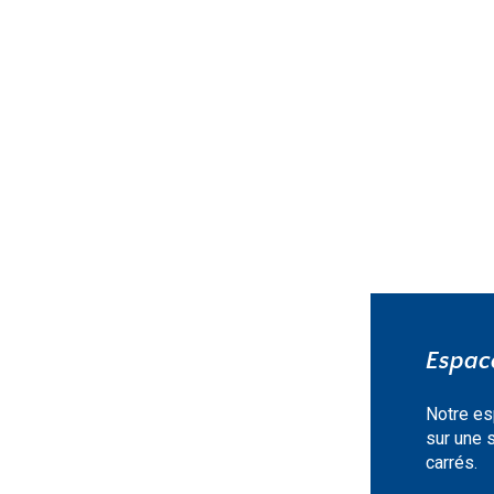
EN SAVOIR PLUS »
Espace
Notre es
sur une 
carrés.