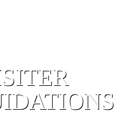
ISITER
UIDATIONS