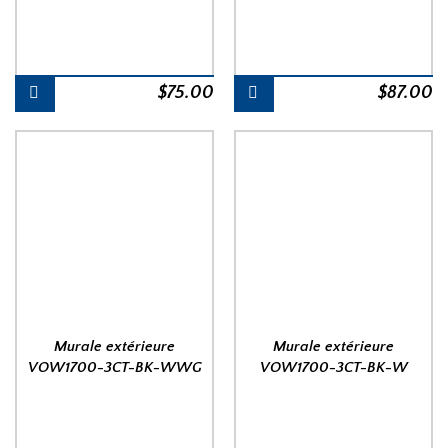
$
75.00
$
87.00
Murale extérieure
Murale extérieure
VOW1700-3CT-BK-WWG
VOW1700-3CT-BK-W