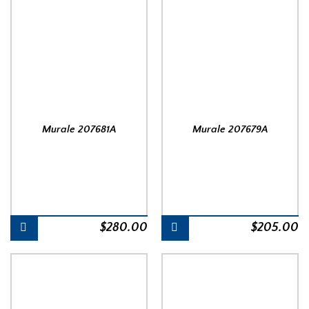
Murale 207681A
Murale 207679A
$
280.00
$
205.00