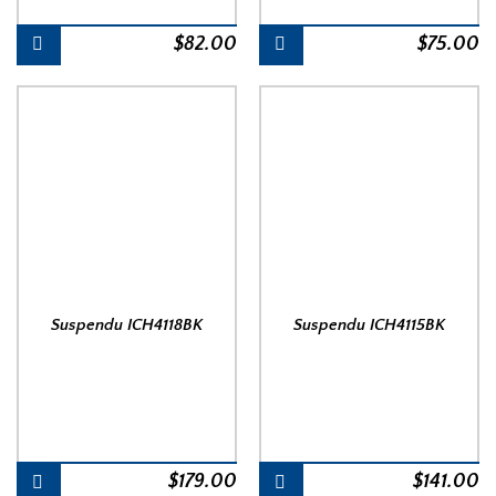
$
82.00
$
75.00
Suspendu ICH4118BK
Suspendu ICH4115BK
$
179.00
$
141.00