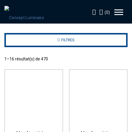
(0)
FILTRES
1–16 résultat(s) de 470