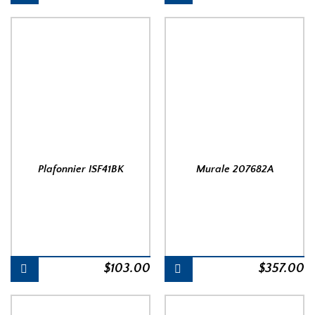
Plafonnier ISF41BK
Murale 207682A
$
103.00
$
357.00