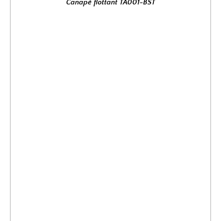
Canapé flottant TA001-BST