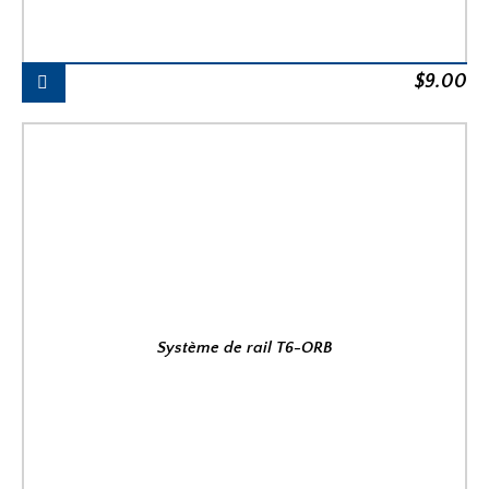
$
9.00
Système de rail T6-ORB