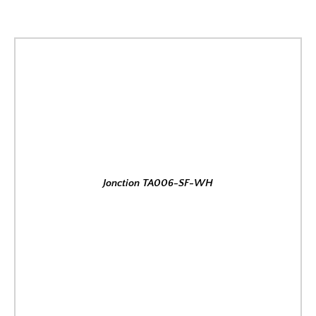
Jonction TA006-SF-WH