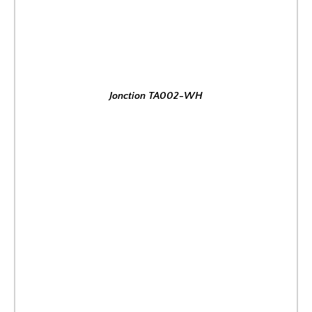
Jonction TA002-WH