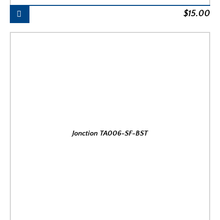
$
15.00
Jonction TA006-SF-BST