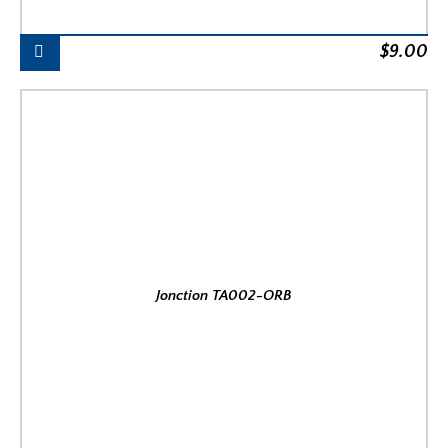
$
9.00
Jonction TA002-ORB