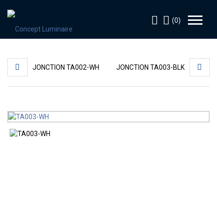
(0)
JONCTION TA002-WH
JONCTION TA003-BLK