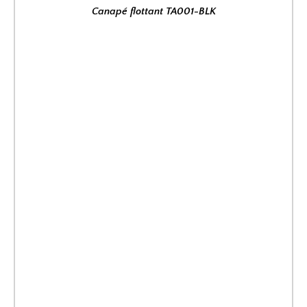
Canapé flottant TA001-BLK