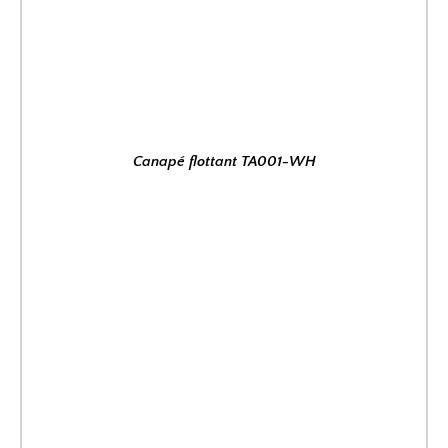
Canapé flottant TA001-WH