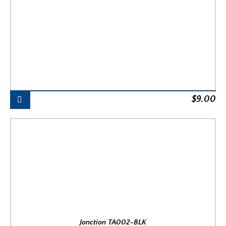
$
9.00
Jonction TA002-BLK