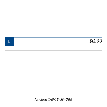
$
12.00
Jonction TA006-SF-ORB