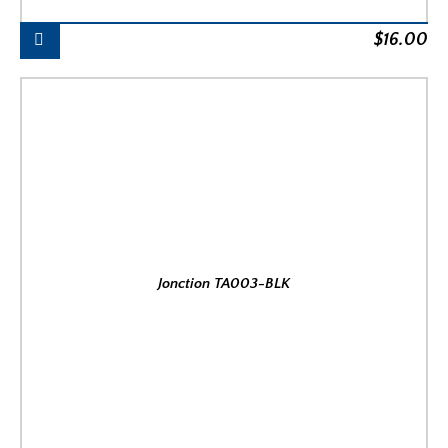
$
16.00
Jonction TA003-BLK