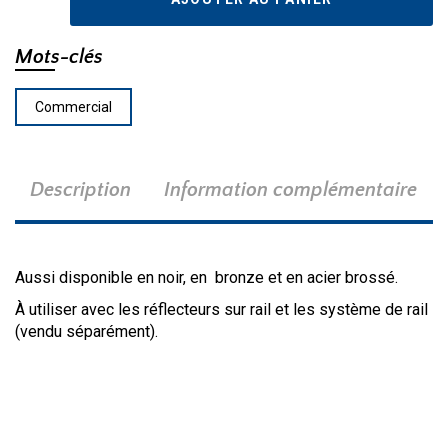
TA003-
WH
Mots-clés
Commercial
Description
Information complémentaire
Aussi disponible en noir, en bronze et en acier brossé.
À utiliser avec les réflecteurs sur rail et les système de rail
(vendu séparément).