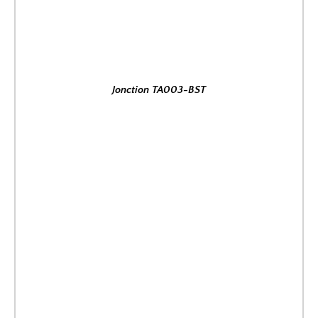
Jonction TA003-BST