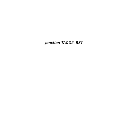
Jonction TA002-BST