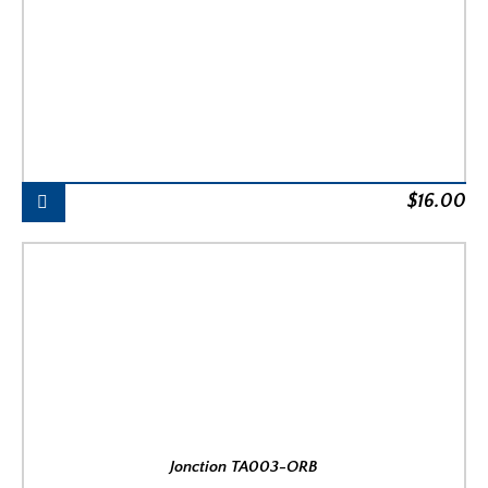
$
16.00
Jonction TA003-ORB