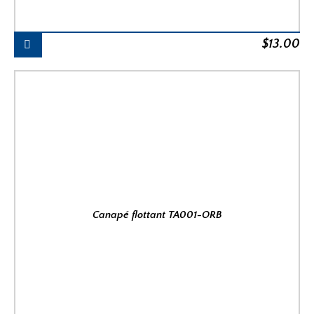
$
13.00
Canapé flottant TA001-ORB