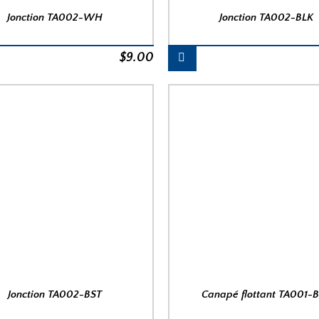
Jonction TA002-WH
Jonction TA002-BLK
$
9.00
Jonction TA002-BST
Canapé flottant TA001-