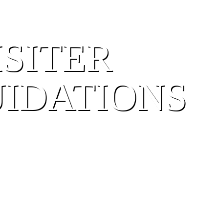
ISITER
UIDATIONS