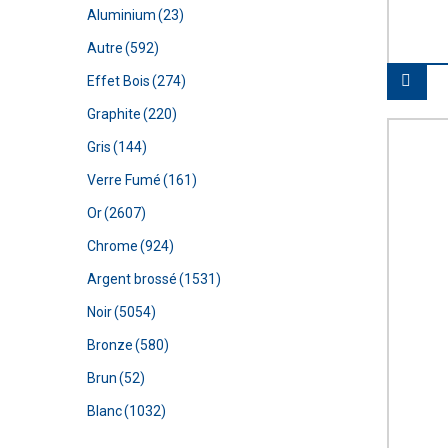
Aluminium
(23)
Autre
(592)
Effet Bois
(274)
Graphite
(220)
Gris
(144)
Verre Fumé
(161)
Or
(2607)
Chrome
(924)
Argent brossé
(1531)
Noir
(5054)
Bronze
(580)
Brun
(52)
Blanc
(1032)