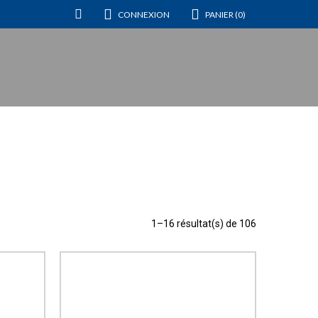
CONNEXION
PANIER (0)
1–16 résultat(s) de 106