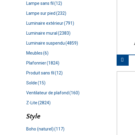
Lampe sans fil
(12)
Lampe sur pied
(232)
Luminaire extérieur
(791)
Luminaire mural
(2383)
Luminaire suspendu
(4859)
Meubles
(6)
Plafonnier
(1824)
Produit sans fil
(12)
Solde
(15)
Ventilateur de plafond
(160)
Z-Lite
(2824)
Style
Boho (naturel)
(117)