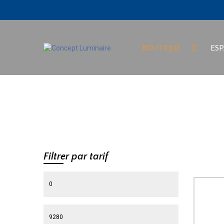
BOUTIQUE
ES
Filtrer par tarif
Prix min
Prix max