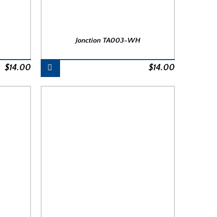
Jonction TA003-WH
$
14.00
$
14.00