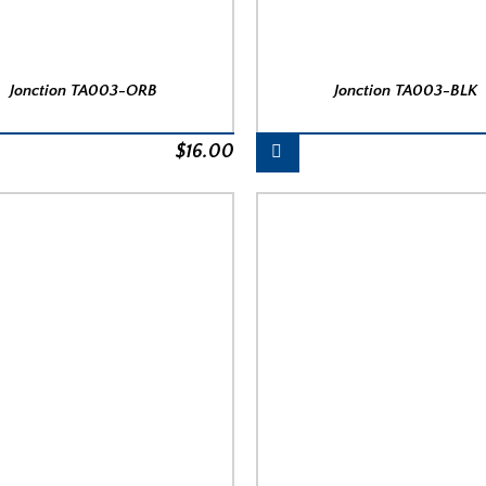
Jonction TA003-ORB
Jonction TA003-BLK
$
16.00