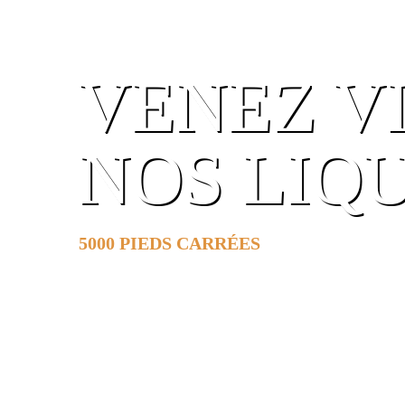
VENEZ V
NOS LIQ
5000 PIEDS CARRÉES
DE SURFACE
EN SAVOIR PLUS »