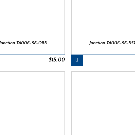
Jonction TA006-SF-ORB
Jonction TA006-SF-BS
$
15.00