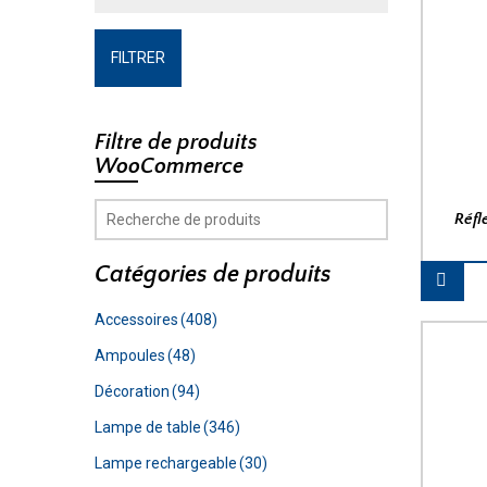
FILTRER
Filtre de produits
WooCommerce
Réfl
Catégories de produits
Accessoires
(408)
Ampoules
(48)
Décoration
(94)
Lampe de table
(346)
Lampe rechargeable
(30)