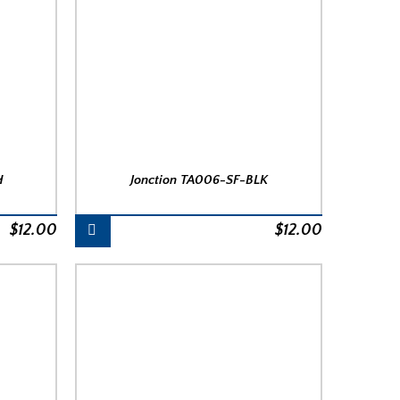
H
Jonction TA006-SF-BLK
$
12.00
$
12.00