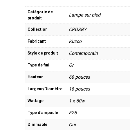
Catégorie de
Lampe sur pied
produit
CROSBY
Collection
Kuzco
Fabricant
Contemporain
Style de produit
Or
Type de fini
68 pouces
Hauteur
18 pouces
Largeur/Diamètre
1 x 60w
Wattage
E26
Type d'ampoule
Oui
Dimmable