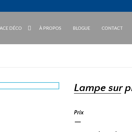
PACE DÉCO
À PROPOS
BLOGUE
CONTACT
Lampe sur p
Prix