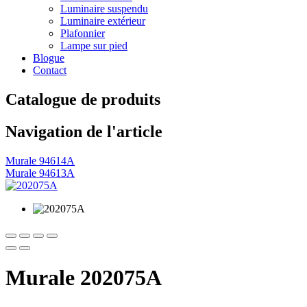
Luminaire suspendu
Luminaire extérieur
Plafonnier
Lampe sur pied
Blogue
Contact
Catalogue de produits
Navigation de l'article
Murale 94614A
Murale 94613A
Murale 202075A