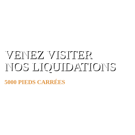
VENEZ VISITER
NOS LIQUIDATIONS
5000 PIEDS CARRÉES
DE SURFACE
EN SAVOIR PLUS »