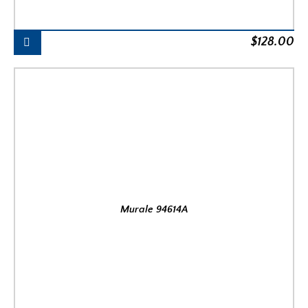
$
128.00
Murale 94614A