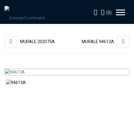
(0)
MURALE 202075A
MURALE 94612A