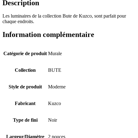
Description
Les luminaires de la collection Bute de Kuzco, sont parfait pour
chaque endroits.
Information complémentaire
Catégorie de produit
Murale
Collection
BUTE
Style de produit
Moderne
Fabricant
Kuzco
Type de fini
Noir
Largeur/Diamètre
2 pouces