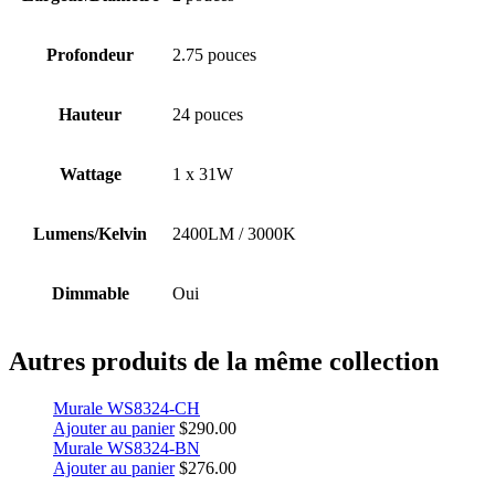
Profondeur
2.75 pouces
Hauteur
24 pouces
Wattage
1 x 31W
Lumens/Kelvin
2400LM / 3000K
Dimmable
Oui
Autres produits de la même collection
Murale WS8324-CH
Ajouter au panier
$
290.00
Murale WS8324-BN
Ajouter au panier
$
276.00