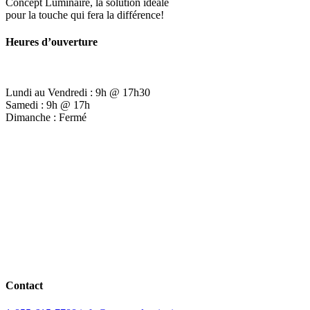
Concept Luminaire, la solution idéale
pour la touche qui fera la différence!
Heures d’ouverture
Lundi au Vendredi : 9h @ 17h30
Samedi : 9h @ 17h
Dimanche : Fermé
Contact