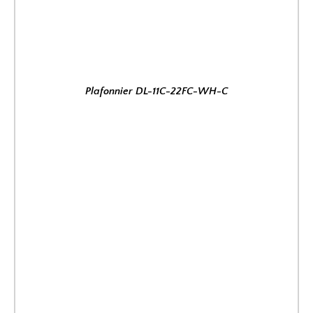
Plafonnier DL-11C-22FC-WH-C