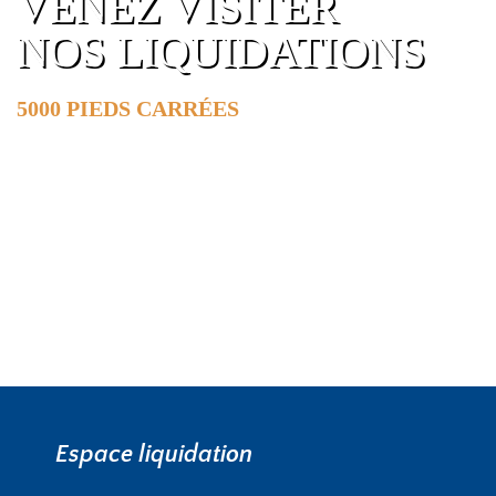
VENEZ VISITER
NOS LIQUIDATIONS
5000 PIEDS CARRÉES
DE SURFACE
EN SAVOIR PLUS »
Espace liquidation