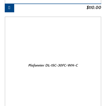
$
110.00
Plafonnier DL-15C-30FC-WH-C