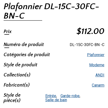
Plafonnier DL-15C-30FC-
BN-C
$
112.00
Prix
Numéro de produit
DL-15C-30FC-BN -C
Catégories de produit
Plafonnier
Style de produit
Moderne
Collection(s)
ANDI
Fabricant(s)
Canarm
Style de
Entrée
,
Garde-robe
,
Salle de bain
pièce(s)