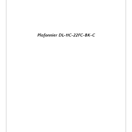
Plafonnier DL-11C-22FC-BK-C