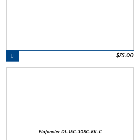
$
75.00
Plafonnier DL-15C-30SC-BK-C