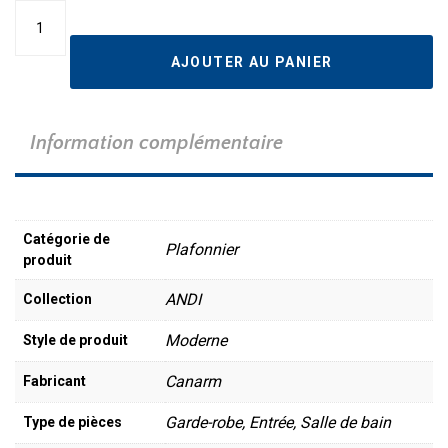
quantité
de
Plafonnier
AJOUTER AU PANIER
DL-
15C-
30FC-
BN-
Information complémentaire
C
Catégorie de
Plafonnier
produit
ANDI
Collection
Moderne
Style de produit
Canarm
Fabricant
Garde-robe, Entrée, Salle de bain
Type de pièces