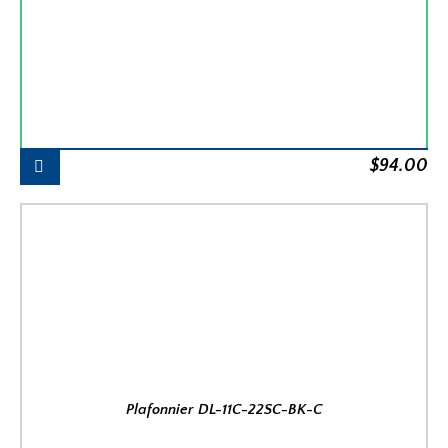
$
94.00
Plafonnier DL-11C-22SC-BK-C