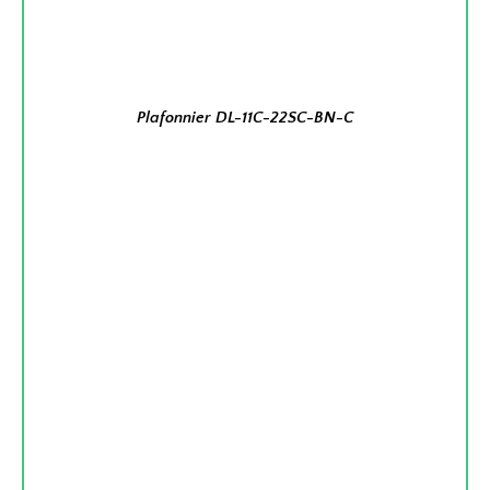
Plafonnier DL-11C-22SC-BN-C