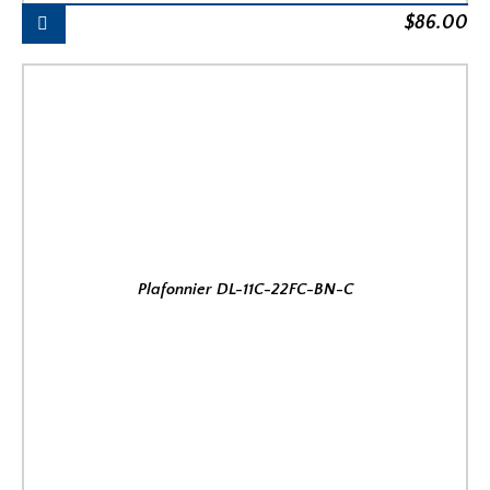
$
86.00
Plafonnier DL-11C-22FC-BN-C