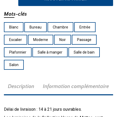
M17111MB
Mots-clés
Blanc
Bureau
Chambre
Entrée
Escalier
Moderne
Noir
Passage
Plafonnier
Salle à manger
Salle de bain
Salon
Description
Information complémentaire
Délai de livraison : 14 à 21 jours ouvrables.