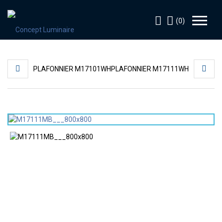
(0)
PLAFONNIER M17101WH
PLAFONNIER M17111WH