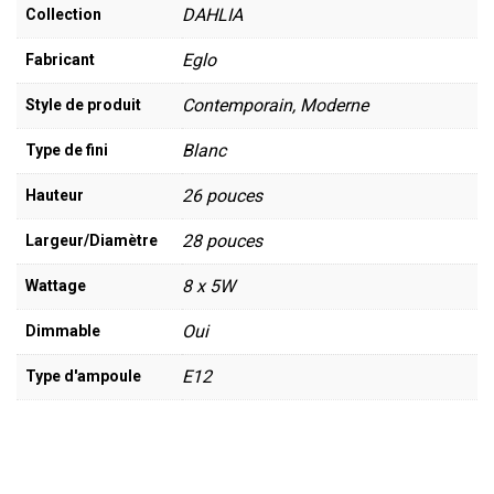
DAHLIA
Collection
Eglo
Fabricant
Contemporain, Moderne
Style de produit
Blanc
Type de fini
26 pouces
Hauteur
28 pouces
Largeur/Diamètre
8 x 5W
Wattage
Oui
Dimmable
E12
Type d'ampoule