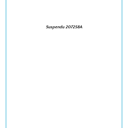
Suspendu 207258A