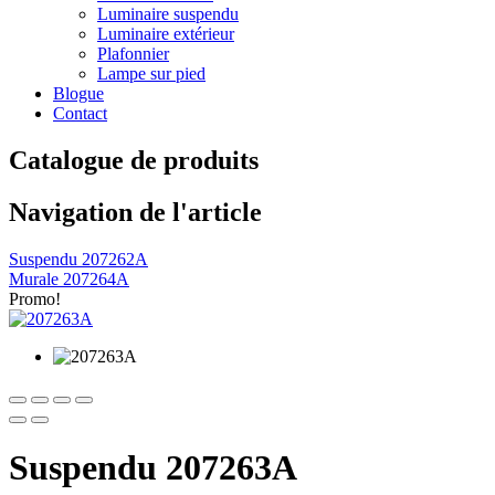
Luminaire suspendu
Luminaire extérieur
Plafonnier
Lampe sur pied
Blogue
Contact
Catalogue de produits
Navigation de l'article
Suspendu 207262A
Murale 207264A
Promo!
Suspendu 207263A