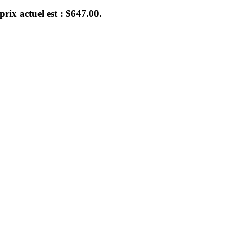
prix actuel est : $647.00.