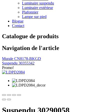
Luminaire suspendu
Luminaire extérieur
Plafonnier
Lampe sur pied
Blogue
Contact
Catalogue de produits
Navigation de l'article
Murale CN8178-BKGD
Suspendu 30355342
Promo!
Suspendu 30290058