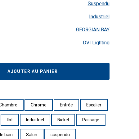
Suspendu
Industriel
GEORGIAN BAY
DVI Lighting
AJOUTER AU PANIER
Chambre
Chrome
Entrée
Escalier
Ilot
Industriel
Nickel
Passage
de bain
Salon
suspendu