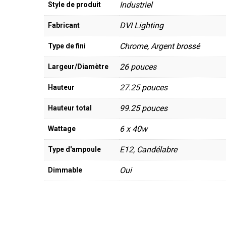
Industriel
Style de produit
DVI Lighting
Fabricant
Chrome, Argent brossé
Type de fini
26 pouces
Largeur/Diamètre
27.25 pouces
Hauteur
99.25 pouces
Hauteur total
6 x 40w
Wattage
E12, Candélabre
Type d'ampoule
Oui
Dimmable