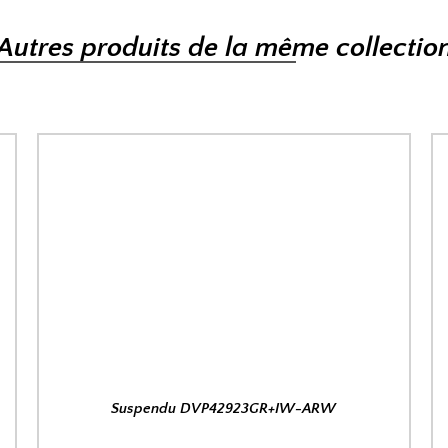
Autres produits de la même collectio
Suspendu DVP42923GR+IW-ARW