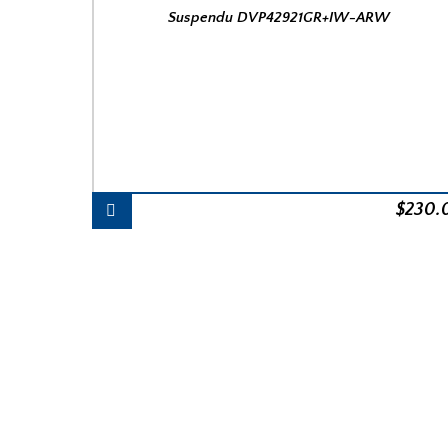
Suspendu DVP42921GR+IW-ARW
$
230.