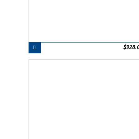
$
928.