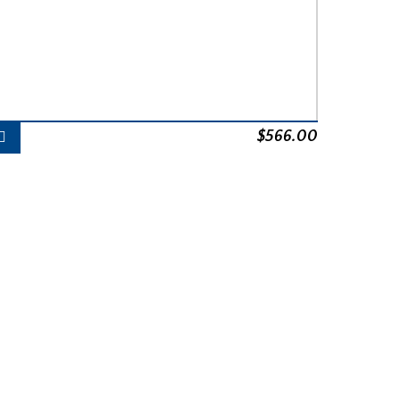
$
566.00