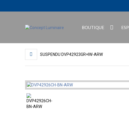
BOUTIQUE
ES
SUSPENDU DVP42923GR+IW-ARW