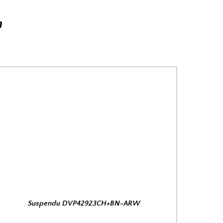
n
Suspendu DVP42923CH+BN-ARW