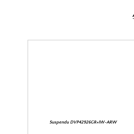
Suspendu DVP42926GR+IW-ARW