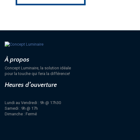
À propos
Concept Luminaire, la solution idéale
pour la touche qui fera la différence!
Heures d’ouverture
Lundi au Vendredi : 9h @ 17h30
Samedi : 9h @ 17h
Dimanche : Fermé