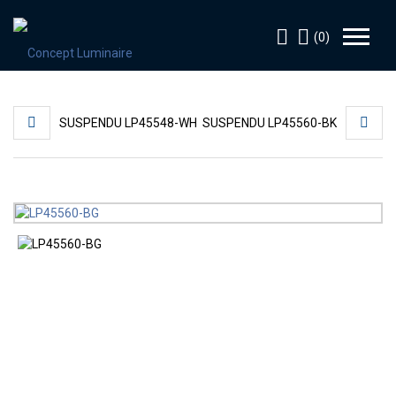
(0)
SUSPENDU LP45548-WH
SUSPENDU LP45560-BK