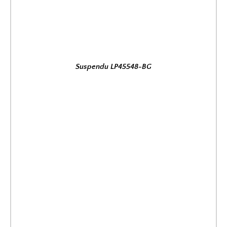
Suspendu LP45548-BG