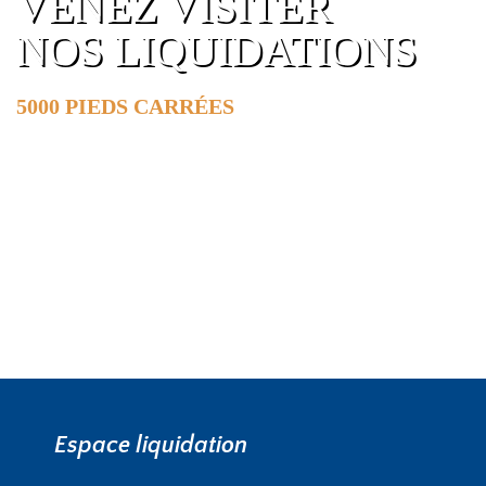
VENEZ VISITER
NOS LIQUIDATIONS
5000 PIEDS CARRÉES
DE SURFACE
EN SAVOIR PLUS »
Espace liquidation