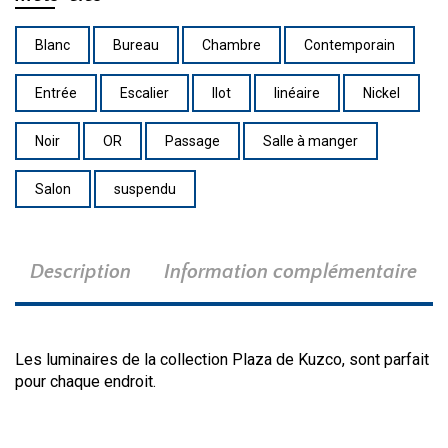
Blanc
Bureau
Chambre
Contemporain
Entrée
Escalier
Ilot
linéaire
Nickel
Noir
OR
Passage
Salle à manger
Salon
suspendu
Description
Information complémentaire
Les luminaires de la collection Plaza de Kuzco, sont parfait
pour chaque endroit.