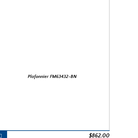
Plafonnier FM63432-BN
$
862.00