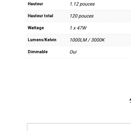
1.12 pouces
Hauteur
120 pouces
Hauteur total
1 x 47W
Wattage
1000LM / 3000K
Lumens/Kelvin
Oui
Dimmable