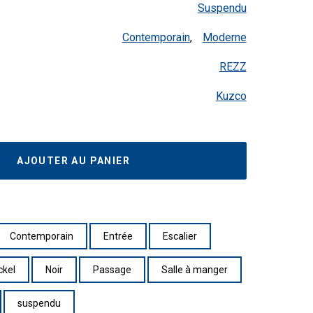
Suspendu
Contemporain
,
Moderne
REZZ
Kuzco
AJOUTER AU PANIER
Contemporain
Entrée
Escalier
ckel
Noir
Passage
Salle à manger
suspendu