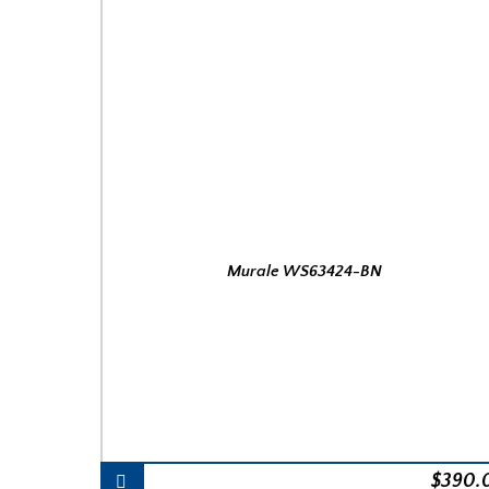
Murale WS63424-BN
$
390.