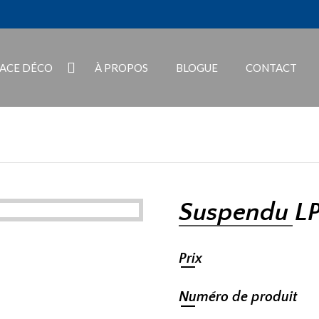
PACE DÉCO
À PROPOS
BLOGUE
CONTACT
Suspendu L
Prix
Numéro de produit