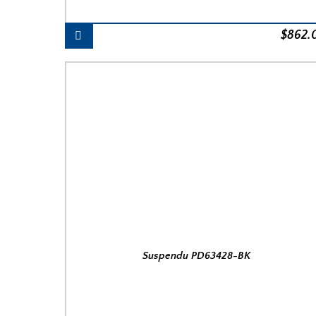
$
862.
Suspendu PD63428-BK