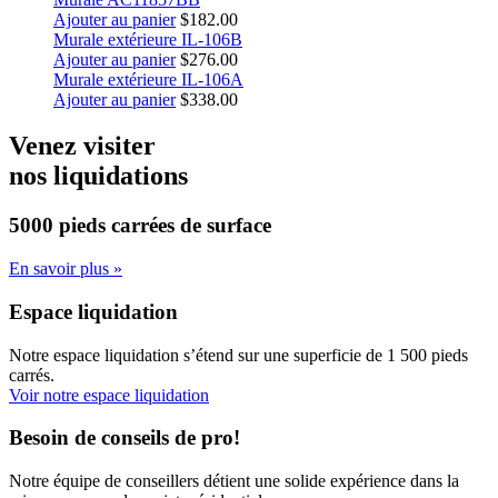
Ajouter au panier
$
182.00
Murale extérieure IL-106B
Ajouter au panier
$
276.00
Murale extérieure IL-106A
Ajouter au panier
$
338.00
Venez visiter
nos liquidations
5000 pieds carrées
de surface
En savoir plus »
Espace liquidation
Notre espace liquidation s’étend sur une superficie de 1 500 pieds
carrés.
Voir notre espace liquidation
Besoin de conseils de pro!
Notre équipe de conseillers détient une solide expérience dans la