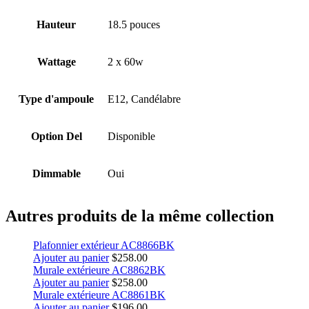
Hauteur
18.5 pouces
Wattage
2 x 60w
Type d'ampoule
E12, Candélabre
Option Del
Disponible
Dimmable
Oui
Autres produits de la même collection
Plafonnier extérieur AC8866BK
Ajouter au panier
$
258.00
Murale extérieure AC8862BK
Ajouter au panier
$
258.00
Murale extérieure AC8861BK
Ajouter au panier
$
196.00