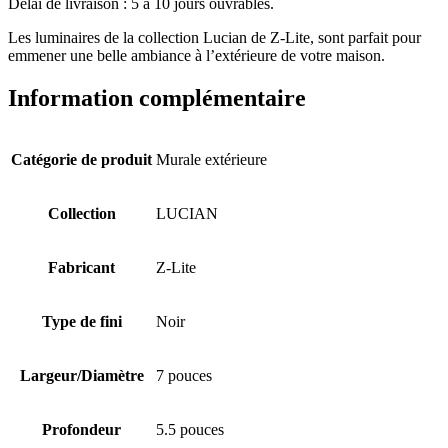
Délai de livraison : 5 à 10 jours ouvrables.
Les luminaires de la collection Lucian de Z-Lite, sont parfait pour
emmener une belle ambiance à l’extérieure de votre maison.
Information complémentaire
Catégorie de produit
Murale extérieure
Collection
LUCIAN
Fabricant
Z-Lite
Type de fini
Noir
Largeur/Diamètre
7 pouces
Profondeur
5.5 pouces