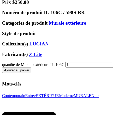
Prix
$
250.00
Numéro de produit
IL-106C / 598S-BK
Catégories de produit
Murale extérieure
Style de produit
Collection(s)
LUCIAN
Fabricant(s)
Z-Lite
quantité de Murale extérieure IL-106C
Ajouter au panier
Mots-clés
Contemporain
Entrée
EXTÉRIEUR
Moderne
MURALE
Noir