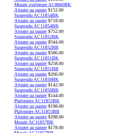
Murale extérieure AC8860BK
Ajouter au panier
$
152.00
Suspendu AC11854BK
Ajouter au panier
$
718.00
Suspendu AC11854BB
Ajouter au panier
$
752.00
Suspendu AC11852BK
Ajouter au panier
$
544.00
Suspendu AC11852BB
Ajouter au panier
$
586.00
Suspendu AC11851BK
Ajouter au panier
$
258.00
Suspendu AC11851BB
Ajouter au panier
$
266.00
Suspendu AC11850BK
Ajouter au panier
$
142.00
Suspendu AC11850BB
Ajouter au panier
$
144.00
Plafonnier AC11853BK
Ajouter au panier
$
198.00
Plafonnier AC11853BB
Ajouter au panier
$
208.00
Murale AC11857BK
Ajouter au panier
$
178.00
Murale AC11857BB