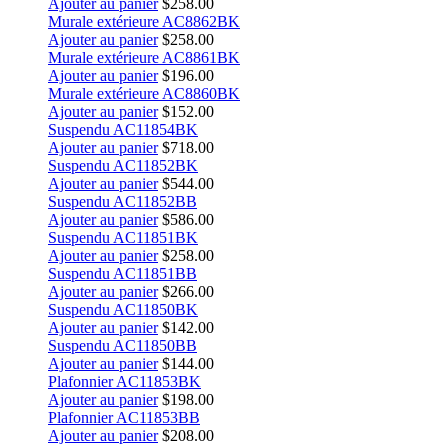
Ajouter au panier
$
258.00
Murale extérieure AC8862BK
Ajouter au panier
$
258.00
Murale extérieure AC8861BK
Ajouter au panier
$
196.00
Murale extérieure AC8860BK
Ajouter au panier
$
152.00
Suspendu AC11854BK
Ajouter au panier
$
718.00
Suspendu AC11852BK
Ajouter au panier
$
544.00
Suspendu AC11852BB
Ajouter au panier
$
586.00
Suspendu AC11851BK
Ajouter au panier
$
258.00
Suspendu AC11851BB
Ajouter au panier
$
266.00
Suspendu AC11850BK
Ajouter au panier
$
142.00
Suspendu AC11850BB
Ajouter au panier
$
144.00
Plafonnier AC11853BK
Ajouter au panier
$
198.00
Plafonnier AC11853BB
Ajouter au panier
$
208.00