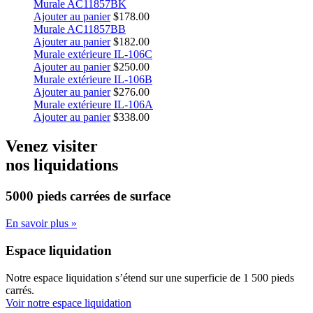
Murale AC11857BK
Ajouter au panier
$
178.00
Murale AC11857BB
Ajouter au panier
$
182.00
Murale extérieure IL-106C
Ajouter au panier
$
250.00
Murale extérieure IL-106B
Ajouter au panier
$
276.00
Murale extérieure IL-106A
Ajouter au panier
$
338.00
Venez visiter
nos liquidations
5000 pieds carrées
de surface
En savoir plus »
Espace liquidation
Notre espace liquidation s’étend sur une superficie de 1 500 pieds
carrés.
Voir notre espace liquidation