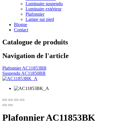
Luminaire suspendu
Luminaire extérieur
Plafonnier
Lampe sur pied
Blogue
Contact
Catalogue de produits
Navigation de l'article
Plafonnier AC11853BB
Suspendu AC11850BB
Plafonnier AC11853BK