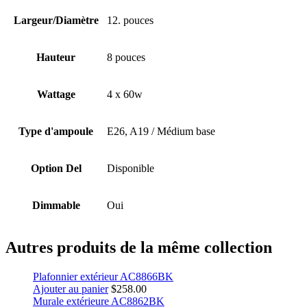
Largeur/Diamètre
12. pouces
Hauteur
8 pouces
Wattage
4 x 60w
Type d'ampoule
E26, A19 / Médium base
Option Del
Disponible
Dimmable
Oui
Autres produits de la même collection
Plafonnier extérieur AC8866BK
Ajouter au panier
$
258.00
Murale extérieure AC8862BK