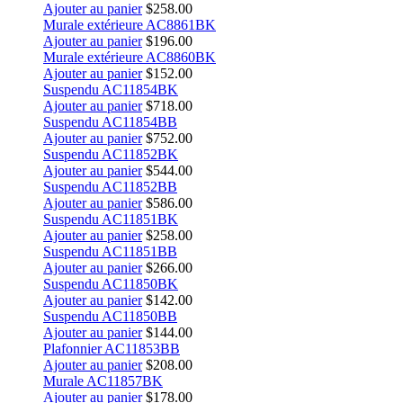
Ajouter au panier
$
258.00
Murale extérieure AC8861BK
Ajouter au panier
$
196.00
Murale extérieure AC8860BK
Ajouter au panier
$
152.00
Suspendu AC11854BK
Ajouter au panier
$
718.00
Suspendu AC11854BB
Ajouter au panier
$
752.00
Suspendu AC11852BK
Ajouter au panier
$
544.00
Suspendu AC11852BB
Ajouter au panier
$
586.00
Suspendu AC11851BK
Ajouter au panier
$
258.00
Suspendu AC11851BB
Ajouter au panier
$
266.00
Suspendu AC11850BK
Ajouter au panier
$
142.00
Suspendu AC11850BB
Ajouter au panier
$
144.00
Plafonnier AC11853BB
Ajouter au panier
$
208.00
Murale AC11857BK
Ajouter au panier
$
178.00