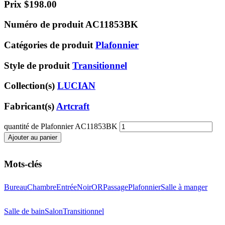
Prix
$
198.00
Numéro de produit
AC11853BK
Catégories de produit
Plafonnier
Style de produit
Transitionnel
Collection(s)
LUCIAN
Fabricant(s)
Artcraft
quantité de Plafonnier AC11853BK
Ajouter au panier
Mots-clés
Bureau
Chambre
Entrée
Noir
OR
Passage
Plafonnier
Salle à manger
Salle de bain
Salon
Transitionnel